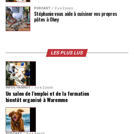
PODCAST
Il y a 2 jours
Stéphanie vous aide à cuisiner vos propres
pâtes à Ohey
LES PLUS LUS
INFOS HANNUT
Il y a 2 jours
Un salon de l’emploi et de la formation
bientôt organisé à Waremme
PODCAST
Il y a 4 jours