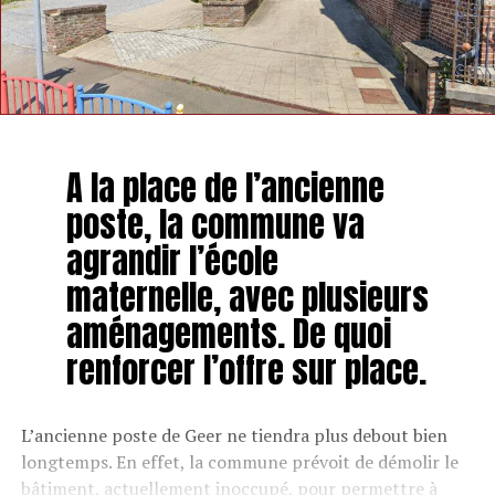
A la place de l’ancienne
poste, la commune va
agrandir l’école
maternelle, avec plusieurs
aménagements. De quoi
renforcer l’offre sur place.
L’ancienne poste de Geer ne tiendra plus debout bien
longtemps. En effet, la commune prévoit de démolir le
bâtiment, actuellement inoccupé, pour permettre à