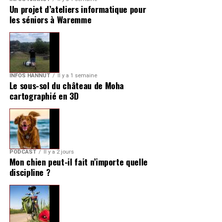
Un projet d’ateliers informatique pour
les séniors à Waremme
INFOS HANNUT
Il y a 1 semaine
Le sous-sol du château de Moha
cartographié en 3D
PODCAST
Il y a 2 jours
Mon chien peut-il fait n’importe quelle
discipline ?