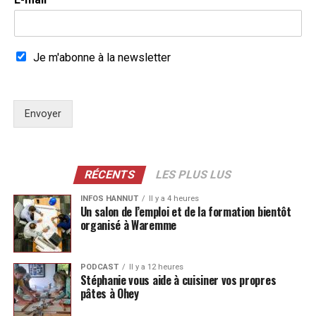
Je m'abonne à la newsletter
Envoyer
RÉCENTS
LES PLUS LUS
INFOS HANNUT
Il y a 4 heures
Un salon de l’emploi et de la formation bientôt
organisé à Waremme
PODCAST
Il y a 12 heures
Stéphanie vous aide à cuisiner vos propres
pâtes à Ohey