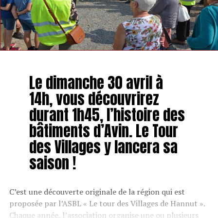
Le dimanche 30 avril à
14h, vous découvrirez
durant 1h45, l’histoire des
bâtiments d’Avin. Le Tour
des Villages y lancera sa
saison !
C’est une découverte originale de la région qui est
proposée par l’ASBL « Le tour des Villages de Hannut ».
Chaque année, l’association organise une ou plusieurs