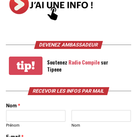
DEVENEZ AMBASSADEUR
Soutenez
Radio Compile
sur
tip!
Tipeee
RECEVOIR LES INFOS PAR MAIL
Nom
*
Prénom
Nom
E-mail
*