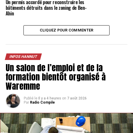
Un permis accordé pour reconstruire les
bâtiments détruits dans le zoning de Ben-
Ahin
CLIQUEZ POUR COMMENTER
INFOS HANNUT
Un salon de l’emploi et de la
formation bientôt organisé à
Waremme
Publié le
Il y a 4 heures
on
7 août 2026
Par
Radio Compile