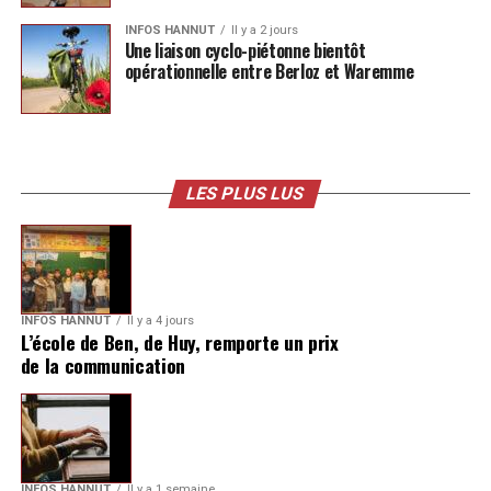
INFOS HANNUT
Il y a 2 jours
Une liaison cyclo-piétonne bientôt
opérationnelle entre Berloz et Waremme
LES PLUS LUS
INFOS HANNUT
Il y a 4 jours
L’école de Ben, de Huy, remporte un prix
de la communication
INFOS HANNUT
Il y a 1 semaine