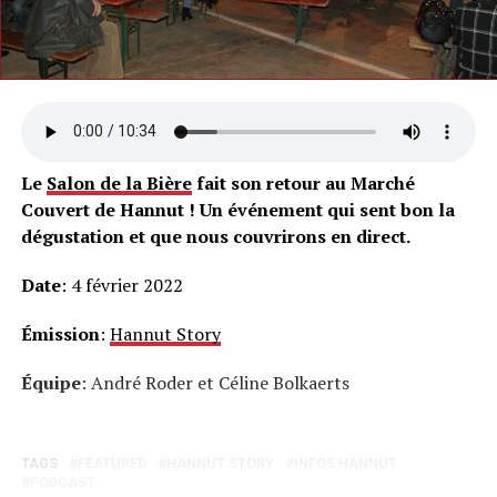
Le
Salon de la Bière
fait son retour au Marché
Couvert de Hannut ! Un événement qui sent bon la
dégustation et que nous couvrirons en direct.
Date
: 4 février 2022
Émission
:
Hannut Story
Équipe
: André Roder et Céline Bolkaerts
TAGS
FEATURED
HANNUT STORY
INFOS HANNUT
PODCAST