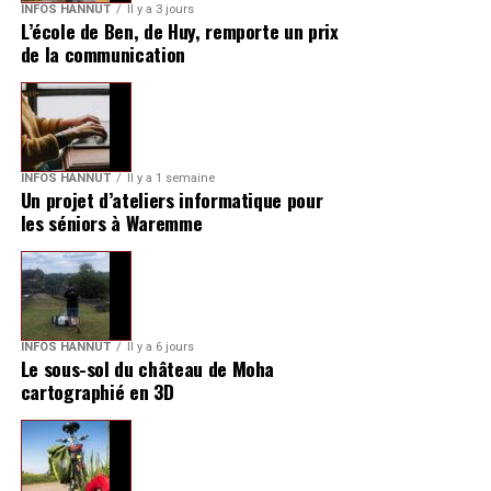
INFOS HANNUT
Il y a 3 jours
L’école de Ben, de Huy, remporte un prix
de la communication
INFOS HANNUT
Il y a 1 semaine
Un projet d’ateliers informatique pour
les séniors à Waremme
INFOS HANNUT
Il y a 6 jours
Le sous-sol du château de Moha
cartographié en 3D