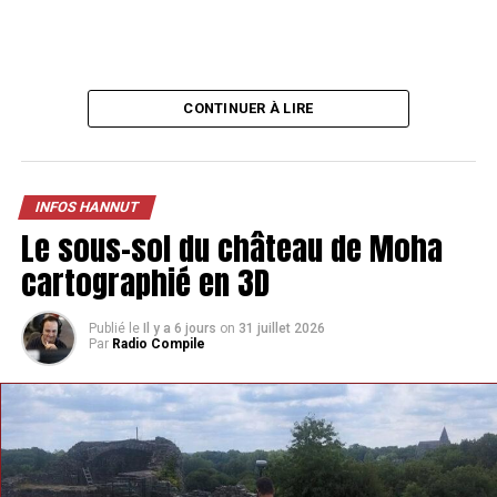
CONTINUER À LIRE
INFOS HANNUT
Le sous-sol du château de Moha
cartographié en 3D
Publié le
Il y a 6 jours
on
31 juillet 2026
Par
Radio Compile