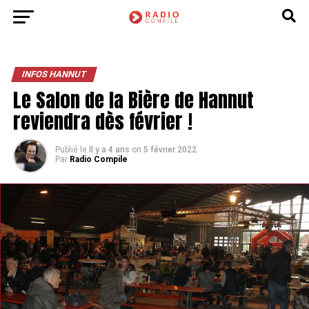
INFOS HANNUT
Le Salon de la Bière de Hannut
reviendra dès février !
Publié le
Il y a 4 ans
on
5 février 2022
Par
Radio Compile