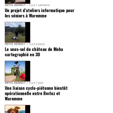
INFOS HANNUT
Il y a 1 semaine
Un projet d’ateliers informatique pour
les séniors à Waremme
INFOS HANNUT
Il y a 6 jours
Le sous-sol du château de Moha
cartographié en 3D
INFOS HANNUT
Il y a 1 jour
Une liaison cyclo-piétonne bientôt
opérationnelle entre Berloz et
Waremme