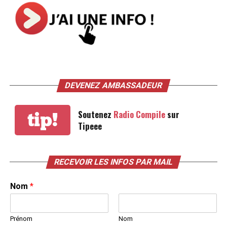
DEVENEZ AMBASSADEUR
Soutenez
Radio Compile
sur
tip!
Tipeee
RECEVOIR LES INFOS PAR MAIL
Nom
*
Prénom
Nom