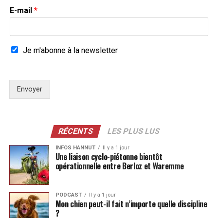
E-mail
*
Je m'abonne à la newsletter
Envoyer
RÉCENTS
LES PLUS LUS
INFOS HANNUT
Il y a 1 jour
Une liaison cyclo-piétonne bientôt
opérationnelle entre Berloz et Waremme
PODCAST
Il y a 1 jour
Mon chien peut-il fait n’importe quelle discipline
?