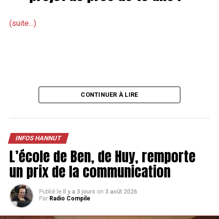
(suite…)
CONTINUER À LIRE
INFOS HANNUT
L’école de Ben, de Huy, remporte
un prix de la communication
Publié le
Il y a 3 jours
on
3 août 2026
Par
Radio Compile