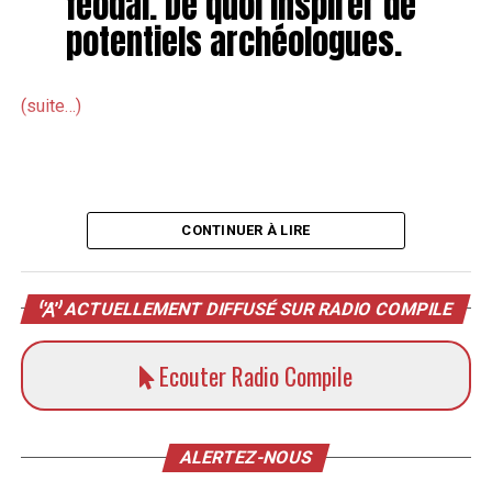
féodal. De quoi inspirer de
potentiels archéologues.
(suite…)
CONTINUER À LIRE
ACTUELLEMENT DIFFUSÉ SUR RADIO COMPILE
Ecouter Radio Compile
ALERTEZ-NOUS