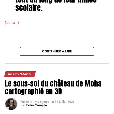
scolaire.
(suite…)
CONTINUER À LIRE
INFOS HANNUT
Le sous-sol du château de Moha
cartographié en 3D
Publié le
Il y a 6 jours
on
31 juillet 2026
Par
Radio Compile