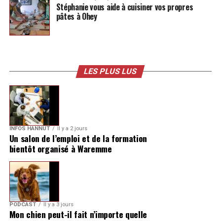
Stéphanie vous aide à cuisiner vos propres
pâtes à Ohey
LES PLUS LUS
INFOS HANNUT
Il y a 2 jours
Un salon de l’emploi et de la formation
bientôt organisé à Waremme
PODCAST
Il y a 3 jours
Mon chien peut-il fait n’importe quelle