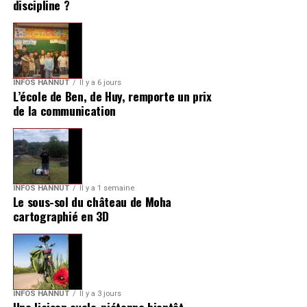
discipline ?
INFOS HANNUT
Il y a 6 jours
L’école de Ben, de Huy, remporte un prix
de la communication
INFOS HANNUT
Il y a 1 semaine
Le sous-sol du château de Moha
cartographié en 3D
INFOS HANNUT
Il y a 3 jours
Une liaison cyclo-piétonne bientôt