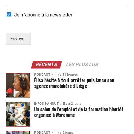
Je m'abonne à la newsletter
Envoyer
RÉCENTS
LES PLUS LUS
PODCAST
Il y a 11 heures
Élisa hésite à tout arrêter puis lance son
agence immobilière à Liège
INFOS HANNUT
Il y a 2 jours
Un salon de l’emploi et de la formation bientôt
organisé à Waremme
PODCAST
Il y a 2 jours