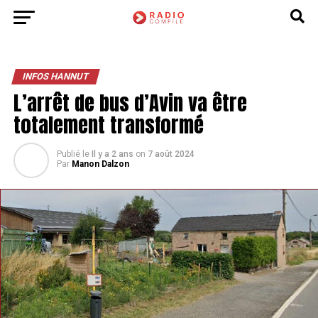
INFOS HANNUT
L’arrêt de bus d’Avin va être
totalement transformé
Publié le
Il y a 2 ans
on
7 août 2024
Par
Manon Dalzon