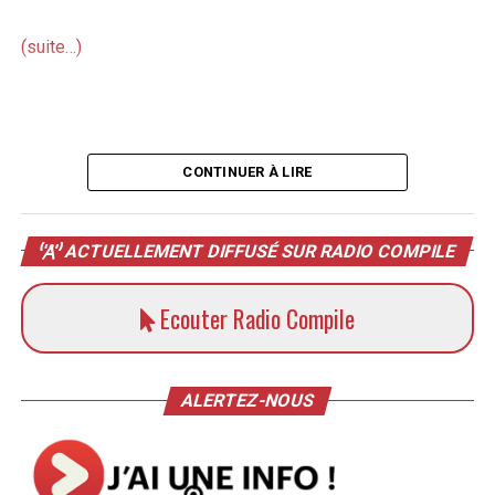
(suite…)
CONTINUER À LIRE
ACTUELLEMENT DIFFUSÉ SUR RADIO COMPILE
Ecouter Radio Compile
ALERTEZ-NOUS