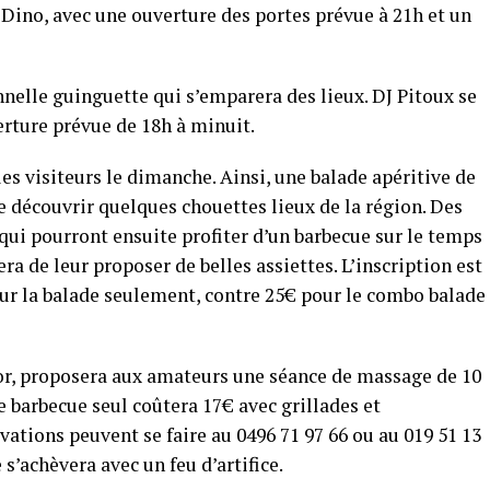
J Dino, avec une ouverture des portes prévue à 21h et un
nnelle guinguette qui s’emparera des lieux. DJ Pitoux se
erture prévue de 18h à minuit.
es visiteurs le dimanche. Ainsi, une balade apéritive de
de découvrir quelques chouettes lieux de la région. Des
 qui pourront ensuite profiter d’un barbecue sur le temps
era de leur proposer de belles assiettes. L’inscription est
pour la balade seulement, contre 25€ pour le combo balade
or, proposera aux amateurs une séance de massage de 10
e barbecue seul coûtera 17€ avec grillades et
tions peuvent se faire au 0496 71 97 66 ou au 019 51 13
 s’achèvera avec un feu d’artifice.