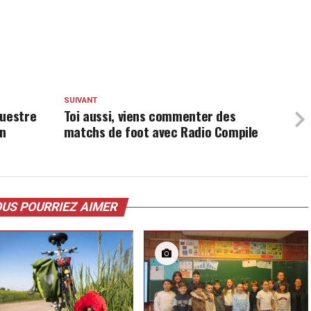
SUIVANT
questre
Toi aussi, viens commenter des
un
matchs de foot avec Radio Compile
US POURRIEZ AIMER