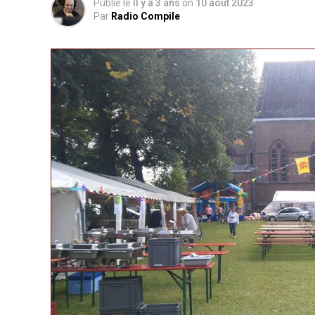
Publié le
Il y a 3 ans
on
10 août 2023
Par
Radio Compile