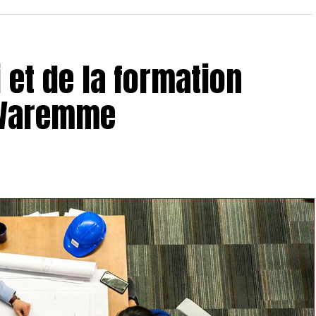
 et de la formation
 Waremme