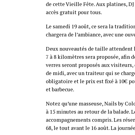
de cette Vieille Fête. Aux platines, D
accès gratuit pour tous.
Le samedi 19 août, ce sera la traditio
chargera de l’ambiance, avec une ouv
Deux nouveautés de taille attendent l
7 à 8 kilomètres sera proposée, afin 
verres seront proposés aux visiteurs,
de midi, avec un traiteur qui se charg
obligatoire et le prix est fixé à 10€ 
et barbecue.
Notez qu’une masseuse, Nails by Col
à 15 minutes au retour de la balade. L
accompagnements compris. Les réserva
68, le tout avant le 16 août. La journée