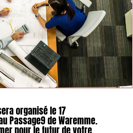
sera organisé le 17
 au Passage9 de Waremme.
mer pour le futur de votre