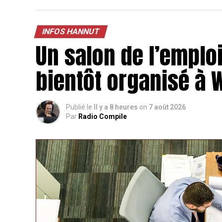
INFOS HANNUT
Un salon de l’emploi
bientôt organisé à
Publié le
Il y a 8 heures
on
7 août 2026
Par
Radio Compile