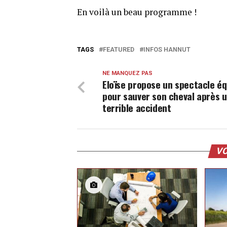
En voilà un beau programme !
TAGS
FEATURED
INFOS HANNUT
NE MANQUEZ PAS
Eloïse propose un spectacle é
pour sauver son cheval après 
terrible accident
VO