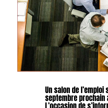
Un salon de l’emploi 
septembre prochain
L’occasion de s’infor