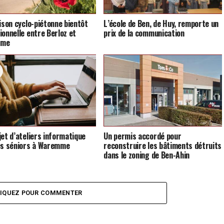
aison cyclo-piétonne bientôt
L’école de Ben, de Huy, remporte un
ionnelle entre Berloz et
prix de la communication
mme
jet d’ateliers informatique
Un permis accordé pour
es séniors à Waremme
reconstruire les bâtiments détruits
dans le zoning de Ben-Ahin
LIQUEZ POUR COMMENTER