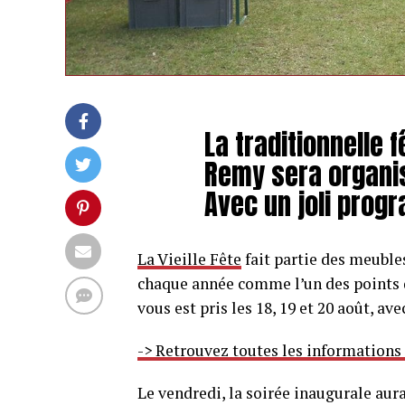
La traditionnelle f
Remy sera organi
Avec un joli prog
La Vieille Fête
fait partie des meuble
chaque année comme l’un des points d
vous est pris les 18, 19 et 20 août, a
-> Retrouvez toutes les informations
Le vendredi, la soirée inaugurale aur