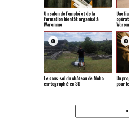
Un salon de l’emploi et de la
Une li
formation bientôt organisé à
opérat
Waremme
Ware
Le sous-sol du château de Moha
Un pro
cartographié en 3D
pour l
C