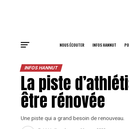
NOUS ÉCOUTER
INFOS HANNUT
PO
INFOS HANNUT
La piste d’athlé
être rénovée
Une piste qui a grand besoin de renouveau.