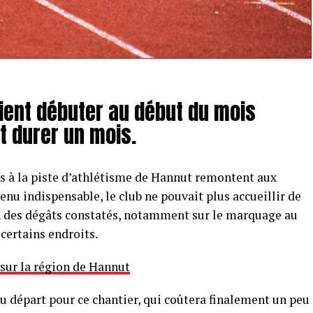
ient débuter au début du mois
nt durer un mois.
s à la piste d’athlétisme de Hannut remontent aux
enu indispensable, le club ne pouvait plus accueillir de
n des dégâts constatés, notamment sur le marquage au
certains endroits.
 sur la région de Hannut
u départ pour ce chantier, qui coûtera finalement un peu