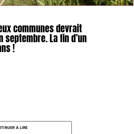
 deux communes devrait
n septembre. La fin d’un
ans !
TINUER À LIRE