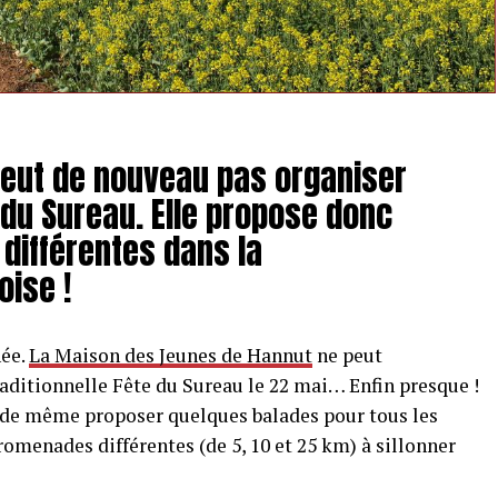
peut de nouveau pas organiser
 du Sureau. Elle propose donc
différentes dans la
ise !
née.
La Maison des Jeunes de Hannut
ne peut
ditionnelle Fête du Sureau le 22 mai… Enfin presque !
 de même proposer quelques balades pour tous les
romenades différentes (de 5, 10 et 25 km) à sillonner