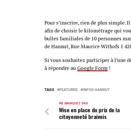
Pour s’inscrire, rien de plus simple. I
afin de choisir le kilométrage qui vou
bulles familiales de 10 personnes ma
de Hannut, Rue Maurice Withofs 1 428
Si vous souhaitez participer à l’une d
à répondre au
Google Form
!
TAGS
FEATURED
INFOS HANNUT
NE MANQUEZ PAS
Mise en place du prix de la
citoyenneté braivois