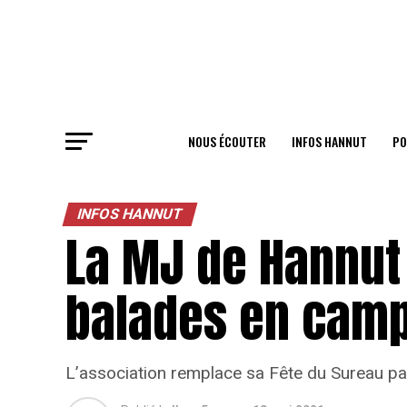
NOUS ÉCOUTER
INFOS HANNUT
PO
INFOS HANNUT
La MJ de Hannut 
balades en cam
L’association remplace sa Fête du Sureau p