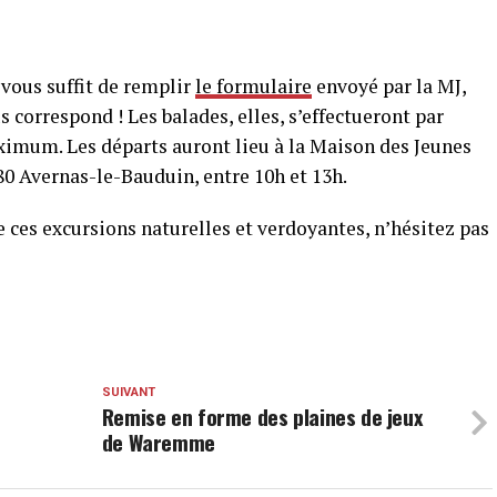
l vous suffit de remplir
le formulaire
envoyé par la MJ,
s correspond ! Les balades, elles, s’effectueront par
ximum. Les départs auront lieu à la Maison des Jeunes
0 Avernas-le-Bauduin, entre 10h et 13h.
e ces excursions naturelles et verdoyantes, n’hésitez pas
SUIVANT
Remise en forme des plaines de jeux
de Waremme