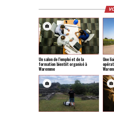
VO
Un salon de l’emploi et de la
Une li
formation bientôt organisé à
opérat
Waremme
Ware