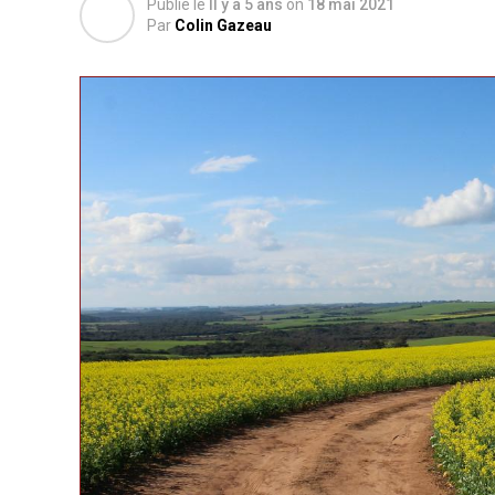
Publié le
Il y a 5 ans
on
18 mai 2021
Par
Colin Gazeau