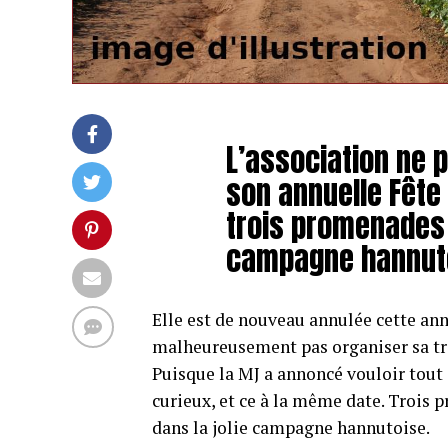
L’association ne 
son annuelle Fête
trois promenades 
campagne hannuto
Elle est de nouveau annulée cette an
malheureusement pas organiser sa tra
Puisque la MJ a annoncé vouloir tout
curieux, et ce à la même date. Trois p
dans la jolie campagne hannutoise.