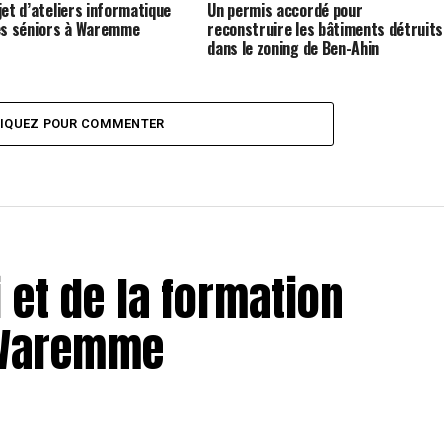
jet d’ateliers informatique
Un permis accordé pour
es séniors à Waremme
reconstruire les bâtiments détruits
dans le zoning de Ben-Ahin
LIQUEZ POUR COMMENTER
 et de la formation
 Waremme