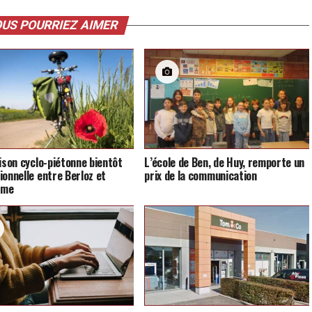
US POURRIEZ AIMER
aison cyclo-piétonne bientôt
L’école de Ben, de Huy, remporte un
ionnelle entre Berloz et
prix de la communication
mme