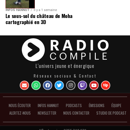
INFOS HANNUT
Il y a 1 semaine
Le sous-sol du château de Moha
cartographié en 3D
L’univers jeune et énergique
Réseaux sociaux & Contact
NOUS ÉCOUTER
INFOS HANNUT
PODCASTS
ÉMISSIONS
ÉQUIPE
ALERTEZ-NOUS
NEWSLETTER
NOUS CONTACTER
STUDIO DE PODCAST