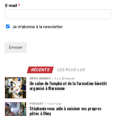
E-mail
*
Je m'abonne à la newsletter
Envoyer
RÉCENTS
LES PLUS LUS
INFOS HANNUT
Il y a 20 heures
Un salon de l’emploi et de la formation bientôt
organisé à Waremme
PODCAST
Il y a 1 jour
Stéphanie vous aide à cuisiner vos propres
pâtes à Ohey