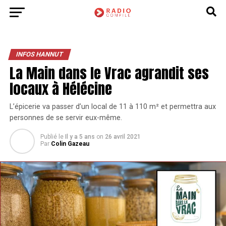
INFOS HANNUT
La Main dans le Vrac agrandit ses
locaux à Hélécine
L’épicerie va passer d’un local de 11 à 110 m² et permettra aux
personnes de se servir eux-même.
Publié le
Il y a 5 ans
on
26 avril 2021
Par
Colin Gazeau