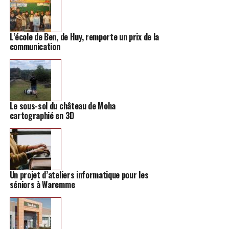
L’école de Ben, de Huy, remporte un prix de la
communication
Le sous-sol du château de Moha
cartographié en 3D
Un projet d’ateliers informatique pour les
séniors à Waremme
Sandrine ne se sépare jamais de ses bocaux