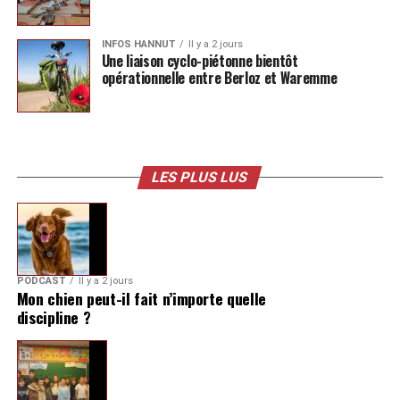
INFOS HANNUT
Il y a 2 jours
Une liaison cyclo-piétonne bientôt
opérationnelle entre Berloz et Waremme
LES PLUS LUS
PODCAST
Il y a 2 jours
Mon chien peut-il fait n’importe quelle
discipline ?