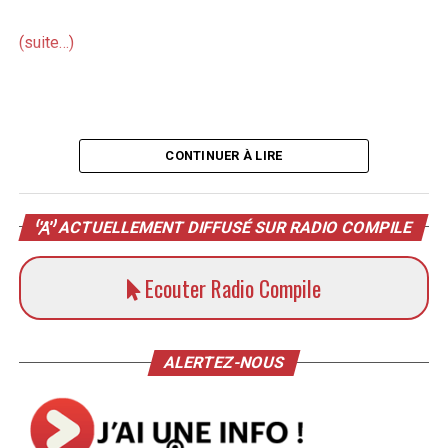
(suite…)
CONTINUER À LIRE
ACTUELLEMENT DIFFUSÉ SUR RADIO COMPILE
Ecouter Radio Compile
ALERTEZ-NOUS