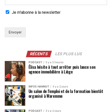
Je m'abonne à la newsletter
Envoyer
RÉCENTS
LES PLUS LUS
PODCAST
Il y a 5 heures
Élisa hésite à tout arrêter puis lance son
agence immobilière à Liège
INFOS HANNUT
Il y a 2 jours
Un salon de l’emploi et de la formation bientôt
organisé à Waremme
PODCAST
Il y a 2 jours