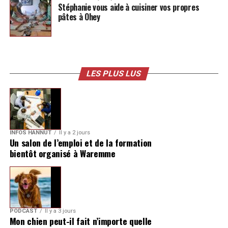
Stéphanie vous aide à cuisiner vos propres
pâtes à Ohey
LES PLUS LUS
INFOS HANNUT
Il y a 2 jours
Un salon de l’emploi et de la formation
bientôt organisé à Waremme
PODCAST
Il y a 3 jours
Mon chien peut-il fait n’importe quelle