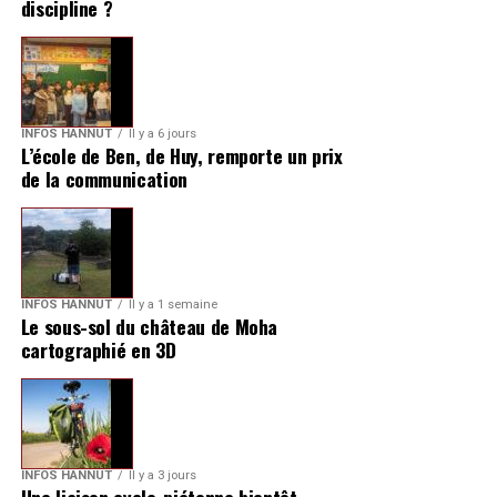
discipline ?
INFOS HANNUT
Il y a 6 jours
L’école de Ben, de Huy, remporte un prix
de la communication
INFOS HANNUT
Il y a 1 semaine
Le sous-sol du château de Moha
cartographié en 3D
INFOS HANNUT
Il y a 3 jours
Une liaison cyclo-piétonne bientôt