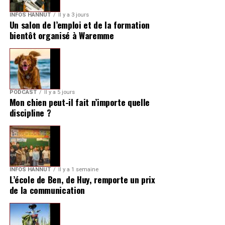
INFOS HANNUT
Il y a 3 jours
Un salon de l’emploi et de la formation
bientôt organisé à Waremme
PODCAST
Il y a 5 jours
Mon chien peut-il fait n’importe quelle
discipline ?
INFOS HANNUT
Il y a 1 semaine
L’école de Ben, de Huy, remporte un prix
de la communication