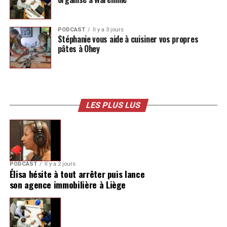
PODCAST
Il y a 3 jours
Stéphanie vous aide à cuisiner vos propres
pâtes à Ohey
LES PLUS LUS
PODCAST
Il y a 2 jours
Élisa hésite à tout arrêter puis lance
son agence immobilière à Liège