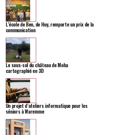
Ce plan canicule, que de nombreuses villes activent
régulièrement, doit permettre d’éviter que cette
population ne subisse gravement les effets de la chaleur,
L’école de Ben, de Huy, remporte un prix de la
communication
particulièrement impactante sur leur vie.
Le sous-sol du château de Moha
cartographié en 3D
Un projet d’ateliers informatique pour les
séniors à Waremme