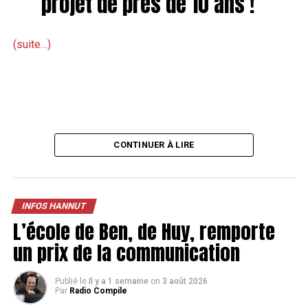
projet de près de 10 ans !
(suite…)
CONTINUER À LIRE
INFOS HANNUT
L’école de Ben, de Huy, remporte
un prix de la communication
Publié le
Il y a 1 semaine
on
3 août 2026
Par
Radio Compile