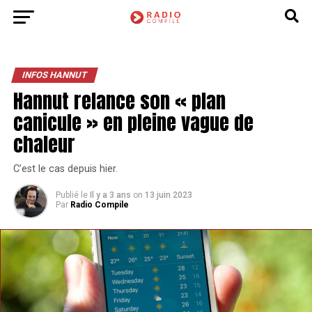
INFOS HANNUT
Hannut relance son « plan
canicule » en pleine vague de
chaleur
C’est le cas depuis hier.
Publié le
Il y a 3 ans
on
13 juin 2023
Par
Radio Compile