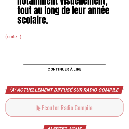
notamment visuellement,
tout au long de leur année
scolaire.
(suite…)
CONTINUER À LIRE
ACTUELLEMENT DIFFUSÉ SUR RADIO COMPILE
Ecouter Radio Compile
ALERTEZ-NOUS