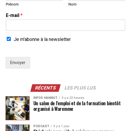
Prénom
Nom
E-mail
*
Je m'abonne à la newsletter
Envoyer
RÉCENTS
LES PLUS LUS
INFOS HANNUT
Il y a 22 heures
Un salon de l’emploi et de la formation bientôt
organisé à Waremme
PODCAST
Il y a 1 jour