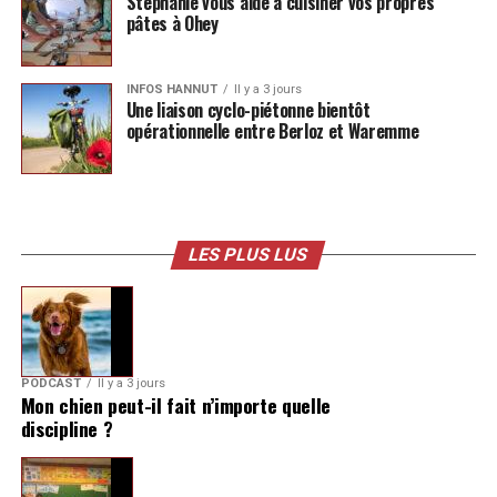
Stéphanie vous aide à cuisiner vos propres
pâtes à Ohey
INFOS HANNUT
Il y a 3 jours
Une liaison cyclo-piétonne bientôt
opérationnelle entre Berloz et Waremme
LES PLUS LUS
PODCAST
Il y a 3 jours
Mon chien peut-il fait n’importe quelle
discipline ?