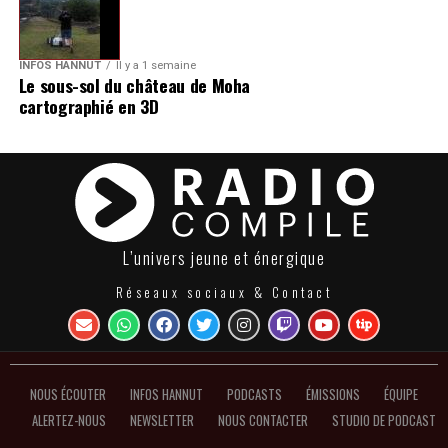
INFOS HANNUT
Il y a 1 semaine
Le sous-sol du château de Moha
cartographié en 3D
L’univers jeune et énergique
Réseaux sociaux & Contact
NOUS ÉCOUTER
INFOS HANNUT
PODCASTS
ÉMISSIONS
ÉQUIPE
ALERTEZ-NOUS
NEWSLETTER
NOUS CONTACTER
STUDIO DE PODCAST