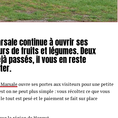
arsale continue à ouvrir ses
rs de fruits et légumes. Deux
à passés, il vous en reste
ter.
a Marsale
ouvre ses portes aux visiteurs pour une petite
est on ne peut plus simple : vous récoltez ce que vous
le tout est pesé et le paiement se fait sur place
 sur la région de Hannut