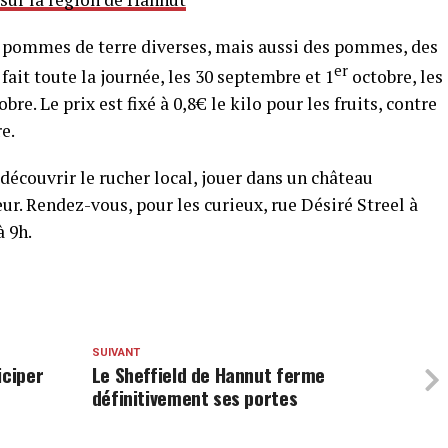
s pommes de terre diverses, mais aussi des pommes, des
er
e fait toute la journée, les 30 septembre et 1
octobre, les
obre. Le prix est fixé à 0,8€ le kilo pour les fruits, contre
e.
découvrir le rucher local, jouer dans un château
teur. Rendez-vous, pour les curieux, rue Désiré Streel à
à 9h.
SUIVANT
iciper
Le Sheffield de Hannut ferme
définitivement ses portes