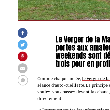
Le Verger de la M
portes aux amateu
weekends sont déj
trois pour en profi
Comme chaque année,
le Verger de l
séance d’auto-cueillette. Le principe 
voulez, vous passez devant la cabane, 
directement.
-> Retrouvez toutes les informations