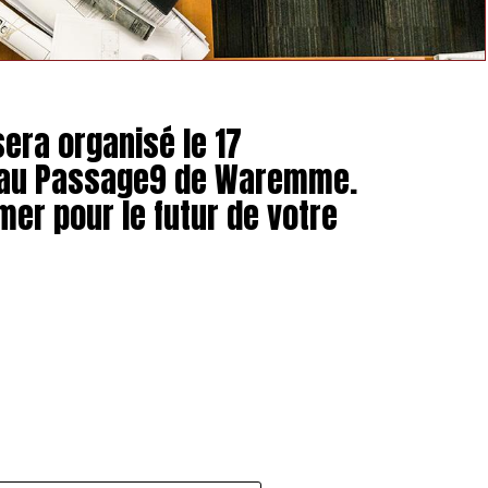
sera organisé le 17
 au Passage9 de Waremme.
mer pour le futur de votre