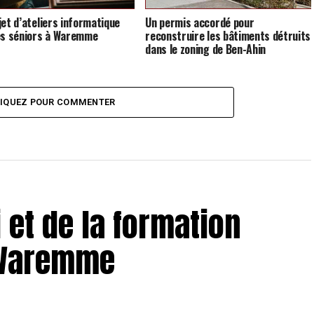
jet d’ateliers informatique
Un permis accordé pour
es séniors à Waremme
reconstruire les bâtiments détruits
dans le zoning de Ben-Ahin
LIQUEZ POUR COMMENTER
 et de la formation
 Waremme