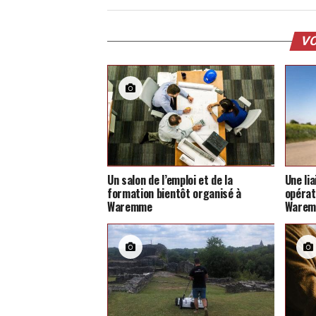
VO
Un salon de l’emploi et de la
Une li
formation bientôt organisé à
opérat
Waremme
Ware