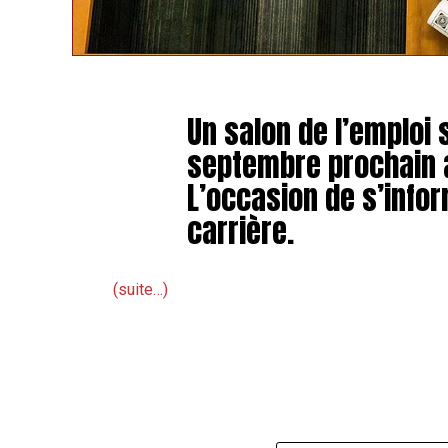
Un salon de l’emploi 
septembre prochain
L’occasion de s’infor
carrière.
(suite…)