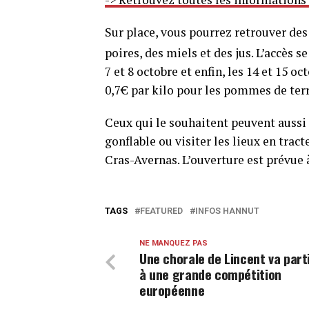
Sur place, vous pourrez retrouver de
poires, des miels et des jus. L’accès s
7 et 8 octobre et enfin, les 14 et 15 oct
0,7€ par kilo pour les pommes de terr
Ceux qui le souhaitent peuvent aussi 
gonflable ou visiter les lieux en trac
Cras-Avernas. L’ouverture est prévue 
TAGS
FEATURED
INFOS HANNUT
NE MANQUEZ PAS
Une chorale de Lincent va part
à une grande compétition
européenne