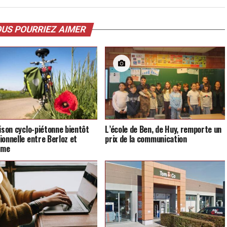
US POURRIEZ AIMER
aison cyclo-piétonne bientôt
L’école de Ben, de Huy, remporte un
ionnelle entre Berloz et
prix de la communication
mme