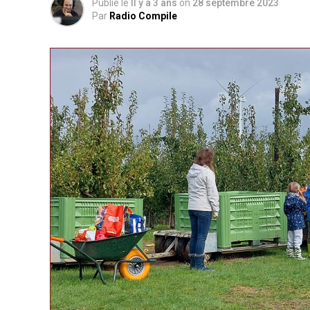
Publié le
Il y a 3 ans
on
28 septembre 2023
Par
Radio Compile