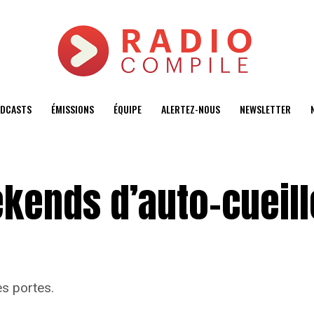
DCASTS
ÉMISSIONS
ÉQUIPE
ALERTEZ-NOUS
NEWSLETTER
kends d’auto-cueill
s portes.