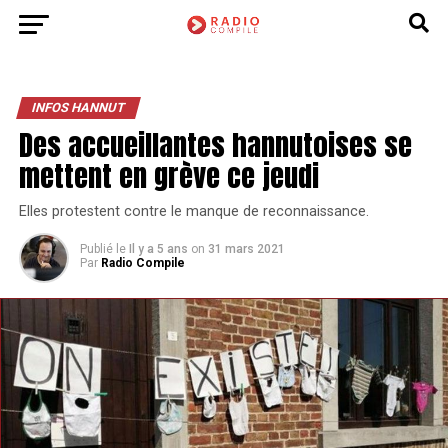
INFOS HANNUT
Des accueillantes hannutoises se
mettent en grève ce jeudi
Elles protestent contre le manque de reconnaissance.
Publié le
Il y a 5 ans
on
31 mars 2021
Par
Radio Compile