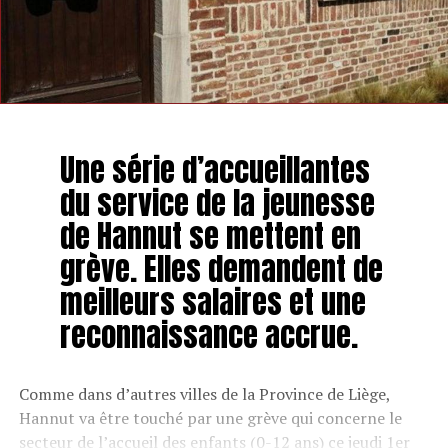
Une série d’accueillantes
du service de la jeunesse
de Hannut se mettent en
grève. Elles demandent de
meilleurs salaires et une
reconnaissance accrue.
Comme dans d’autres villes de la Province de Liège,
Hannut va être touché par une grève qui concerne le
secteur de l’accueil des enfants (0-12 ans) ce jeudi 1er