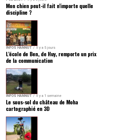
Mon chien peut-il fait n’importe quelle
discipline ?
INFOS HANNUT
Il y a 5 jours
L’école de Ben, de Huy, remporte un prix
de la communication
INFOS HANNUT
Il y a 1 semaine
Le sous-sol du château de Moha
cartographié en 3D