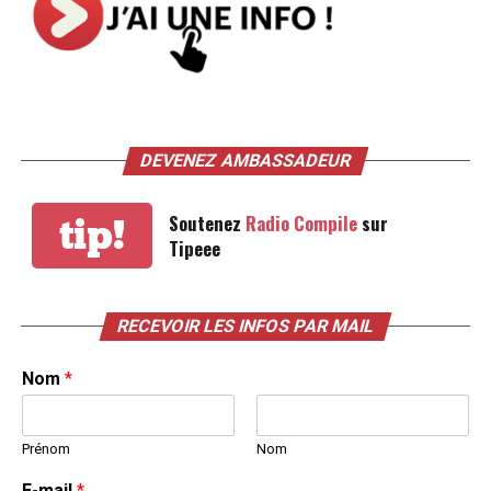
DEVENEZ AMBASSADEUR
Soutenez
Radio Compile
sur
tip!
Tipeee
RECEVOIR LES INFOS PAR MAIL
Nom
*
Prénom
Nom
E-mail
*