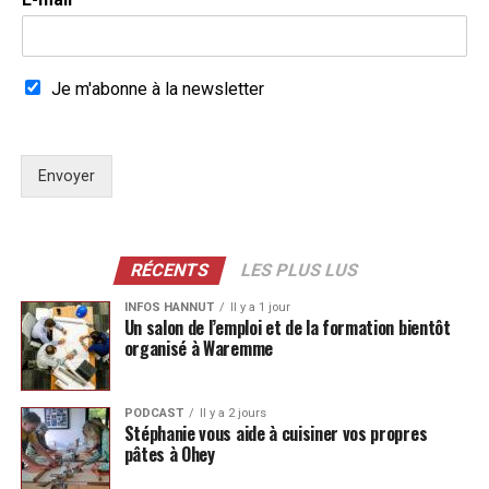
Je m'abonne à la newsletter
Envoyer
RÉCENTS
LES PLUS LUS
INFOS HANNUT
Il y a 1 jour
Un salon de l’emploi et de la formation bientôt
organisé à Waremme
PODCAST
Il y a 2 jours
Stéphanie vous aide à cuisiner vos propres
pâtes à Ohey