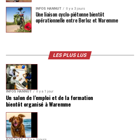
INFOS HANNUT
Il y a 3 jours
Une liaison cyclo-piétonne bientôt
opérationnelle entre Berloz et Waremme
LES PLUS LUS
INFOS HANNUT
Il y a 1 jour
Un salon de l’emploi et de la formation
bientôt organisé à Waremme
PODCAST
Il y a 3 jours