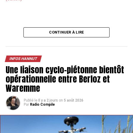
CONTINUER À LIRE
INFOS HANNUT
Une liaison cyclo-piétonne bientôt
opérationnelle entre Berloz et
Waremme
Publié le
Il y a 2 jours
on
5 août 2026
Par
Radio Compile