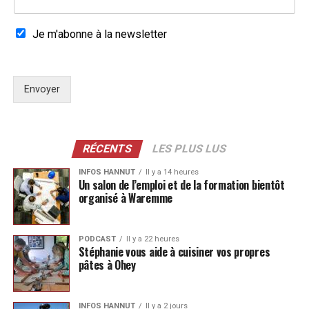
Je m'abonne à la newsletter
Envoyer
RÉCENTS
LES PLUS LUS
INFOS HANNUT
Il y a 14 heures
Un salon de l’emploi et de la formation bientôt
organisé à Waremme
PODCAST
Il y a 22 heures
Stéphanie vous aide à cuisiner vos propres
pâtes à Ohey
INFOS HANNUT
Il y a 2 jours