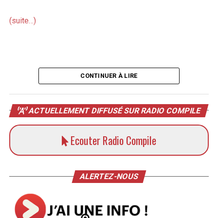
(suite…)
CONTINUER À LIRE
ACTUELLEMENT DIFFUSÉ SUR RADIO COMPILE
Ecouter Radio Compile
ALERTEZ-NOUS