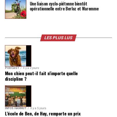
Une liaison cyclo-piétonne bientôt
opérationnelle entre Berloz et Waremme
LES PLUS LUS
PODCAST
Il y a 2 jours
Mon chien peut-il fait n’importe quelle
discipline ?
INFOS HANNUT
Il y a 5 jours
L’école de Ben, de Huy, remporte un prix