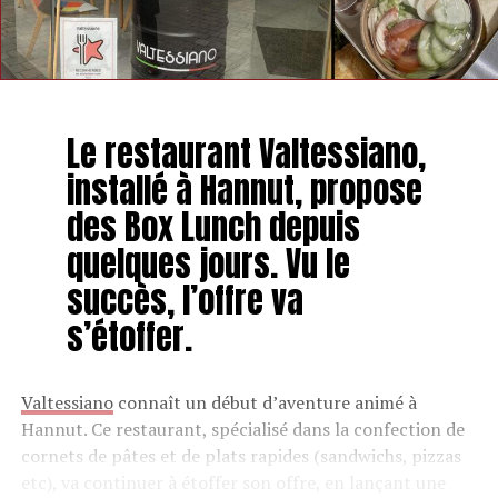
Le restaurant Valtessiano,
installé à Hannut, propose
des Box Lunch depuis
quelques jours. Vu le
succès, l’offre va
s’étoffer.
Valtessiano
connaît un début d’aventure animé à
Hannut. Ce restaurant, spécialisé dans la confection de
cornets de pâtes et de plats rapides (sandwichs, pizzas
etc), va continuer à étoffer son offre, en lançant une