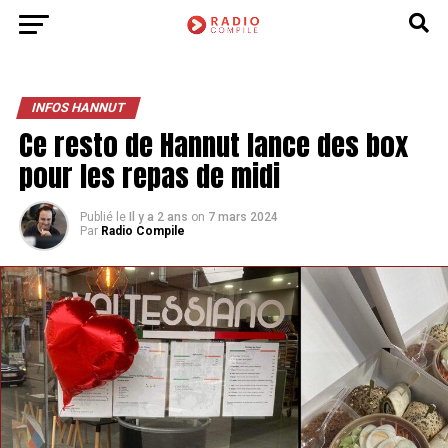
INFOS HANNUT
Ce resto de Hannut lance des box
pour les repas de midi
Publié le
Il y a 2 ans
on
7 mars 2024
Par
Radio Compile