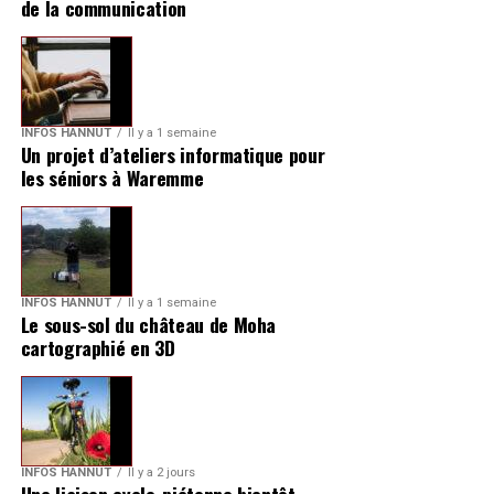
de la communication
INFOS HANNUT
Il y a 1 semaine
Un projet d’ateliers informatique pour
les séniors à Waremme
INFOS HANNUT
Il y a 1 semaine
Le sous-sol du château de Moha
cartographié en 3D
INFOS HANNUT
Il y a 2 jours
Une liaison cyclo-piétonne bientôt