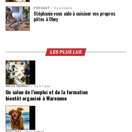
PODCAST
Il y a 2 jours
Stéphanie vous aide à cuisiner vos propres
pâtes à Ohey
LES PLUS LUS
INFOS HANNUT
Il y a 1 jour
Un salon de l’emploi et de la formation
bientôt organisé à Waremme
PODCAST
Il y a 3 jours