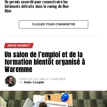
Un permis accordé pour reconstruire les
bâtiments détruits dans le zoning de Ben-
Ahin
CLIQUEZ POUR COMMENTER
INFOS HANNUT
Un salon de l’emploi et de la
formation bientôt organisé à
Waremme
Publié le
Il y a 1 jour
on
7 août 2026
Par
Radio Compile