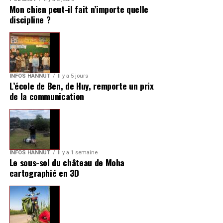
Mon chien peut-il fait n’importe quelle
discipline ?
INFOS HANNUT
Il y a 5 jours
L’école de Ben, de Huy, remporte un prix
de la communication
INFOS HANNUT
Il y a 1 semaine
Le sous-sol du château de Moha
cartographié en 3D