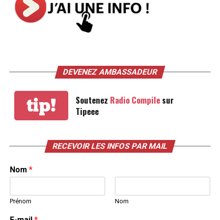
DEVENEZ AMBASSADEUR
Soutenez
Radio Compile
sur
tip!
Tipeee
RECEVOIR LES INFOS PAR MAIL
Nom
*
Prénom
Nom
E-mail
*