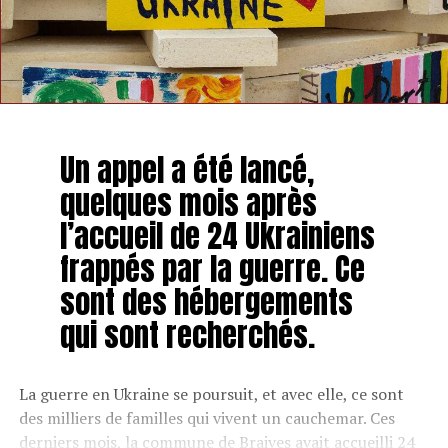
Un appel a été lancé,
quelques mois après
l’accueil de 24 Ukrainiens
frappés par la guerre. Ce
sont des hébergements
qui sont recherchés.
La guerre en Ukraine se poursuit, et avec elle, ce sont
des milliers de familles qui vivent un cauchemar. Ces
derniers mois, la commune de Braives avait accueilli 24