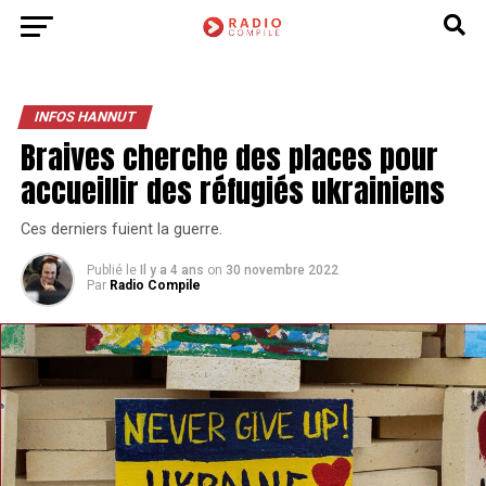
INFOS HANNUT
Braives cherche des places pour
accueillir des réfugiés ukrainiens
Ces derniers fuient la guerre.
Publié le
Il y a 4 ans
on
30 novembre 2022
Par
Radio Compile