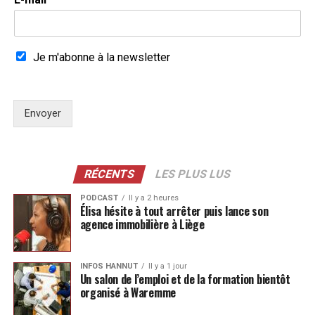
Je m'abonne à la newsletter
Envoyer
RÉCENTS
LES PLUS LUS
PODCAST
Il y a 2 heures
Élisa hésite à tout arrêter puis lance son
agence immobilière à Liège
INFOS HANNUT
Il y a 1 jour
Un salon de l’emploi et de la formation bientôt
organisé à Waremme