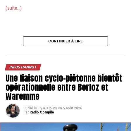
(suite…)
CONTINUER À LIRE
INFOS HANNUT
Une liaison cyclo-piétonne bientôt
opérationnelle entre Berloz et
Waremme
Publié le
Il y a 3 jours
on
5 août 2026
Par
Radio Compile