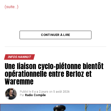
(suite…)
CONTINUER À LIRE
INFOS HANNUT
Une liaison cyclo-piétonne bientôt
opérationnelle entre Berloz et
Waremme
Publié le
Il y a 2 jours
on
5 août 2026
Par
Radio Compile