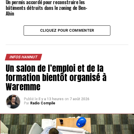
Un permis accordé pour reconstruire les
bâtiments détruits dans le zoning de Ben-
Ahin
CLIQUEZ POUR COMMENTER
INFOS HANNUT
Un salon de l’emploi et de la
formation bientôt organisé à
Waremme
Publié le
Il y a 13 heures
on
7 août 2026
Par
Radio Compile
TAGS
FEATURED
INFOS HANNUT
SUIVANT