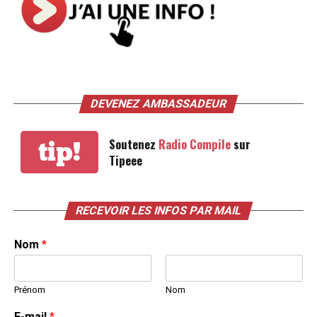
DEVENEZ AMBASSADEUR
Soutenez
Radio Compile
sur
tip!
Tipeee
RECEVOIR LES INFOS PAR MAIL
Nom
*
Prénom
Nom
E-mail
*