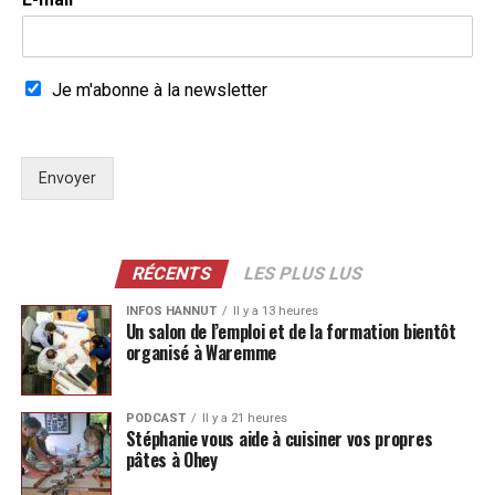
Je m'abonne à la newsletter
Envoyer
RÉCENTS
LES PLUS LUS
INFOS HANNUT
Il y a 13 heures
Un salon de l’emploi et de la formation bientôt
organisé à Waremme
PODCAST
Il y a 21 heures
Stéphanie vous aide à cuisiner vos propres
pâtes à Ohey