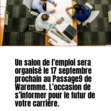
Des bureaux partagés dans l’ex-justice de Paix
hannutoise
NE MANQUEZ PAS
Les fraises font leur retour à Hannut
Un salon de l’emploi sera
organisé le 17 septembre
prochain au Passage9 de
Waremme. L’occasion de
s’informer pour le futur de
votre carrière.