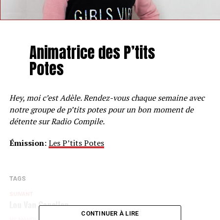
Animatrice des P’tits
Potes
Hey, moi c’est Adèle. Rendez-vous chaque semaine avec
notre groupe de p’tits potes pour un bon moment de
détente sur Radio Compile.
Émission
:
Les P’tits Potes
TAGS
SUIVANT
Lou Van Capellen
CONTINUER À LIRE
NE MANQUEZ PAS