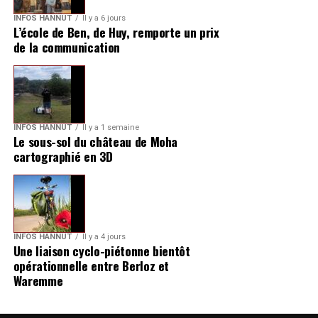
INFOS HANNUT
Il y a 6 jours
L’école de Ben, de Huy, remporte un prix
de la communication
INFOS HANNUT
Il y a 1 semaine
Le sous-sol du château de Moha
cartographié en 3D
INFOS HANNUT
Il y a 4 jours
Une liaison cyclo-piétonne bientôt
opérationnelle entre Berloz et
Waremme