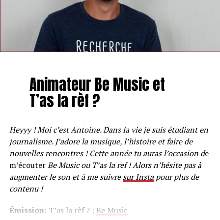
Animateur Be Music et
T’as la rèf ?
Heyyy ! Moi c’est Antoine. Dans la vie je suis étudiant en
journalisme. J’adore la musique, l’histoire et faire de
nouvelles rencontres ! Cette année tu auras l’occasion d
e
m’écouter
Be Music ou T’as la ref ! Alors n’hésite pas à
augmenter le son et à me suivre
sur Insta
pour plus de
contenu !
Émission
: T’as la rèf ? ;
Be Music