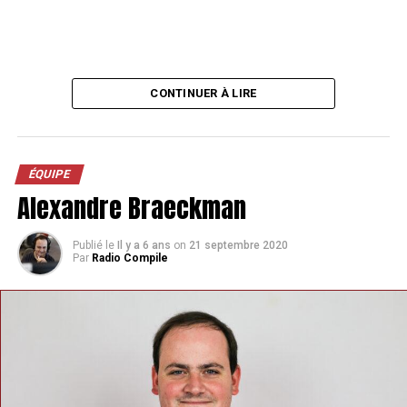
CONTINUER À LIRE
ÉQUIPE
Alexandre Braeckman
Publié le
Il y a 6 ans
on
21 septembre 2020
Par
Radio Compile