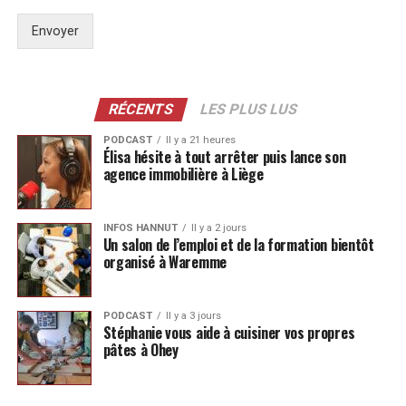
Envoyer
RÉCENTS
LES PLUS LUS
PODCAST
Il y a 21 heures
Élisa hésite à tout arrêter puis lance son
agence immobilière à Liège
INFOS HANNUT
Il y a 2 jours
Un salon de l’emploi et de la formation bientôt
organisé à Waremme
PODCAST
Il y a 3 jours
Stéphanie vous aide à cuisiner vos propres
pâtes à Ohey