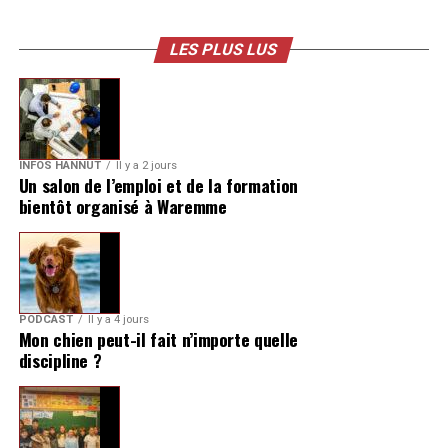
LES PLUS LUS
INFOS HANNUT
Il y a 2 jours
Un salon de l’emploi et de la formation
bientôt organisé à Waremme
PODCAST
Il y a 4 jours
Mon chien peut-il fait n’importe quelle
discipline ?