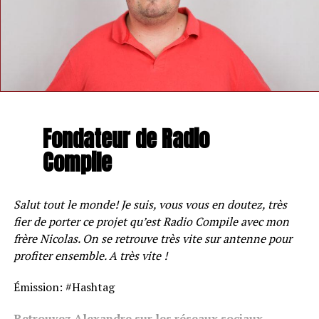
Fondateur de Radio
Compile
Salut tout le monde! Je suis, vous vous en doutez, très
fier de porter ce projet qu’est Radio Compile avec mon
frère Nicolas. On se retrouve très vite sur antenne pour
profiter ensemble. A très vite !
Émission: #Hashtag
Retrouvez Alexandre sur les réseaux sociaux