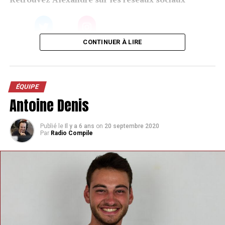
CONTINUER À LIRE
ÉQUIPE
Antoine Denis
Publié le
Il y a 6 ans
on
20 septembre 2020
Par
Radio Compile