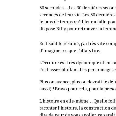
30 secondes… Les 30 dernières seconde
secondes de leur vie. Les 30 dernières
le laps de temps qu’il leur a fallu pou
dispose Billy pour retrouver la fem
En lisant le résumé, j’ai très vite com
d’imaginer ce que j’allais lire.
L’écriture est très dynamique et entr
c’est assez bluffant. Les personnages 
Plus on avance, plus on devrait le dét
aussi) ! Bravo pour cela, pour la pers
L’histoire en elle-même… Quelle folie !
raconter l’histoire, la construction de
dire de peur de vous spoiler, ce serai