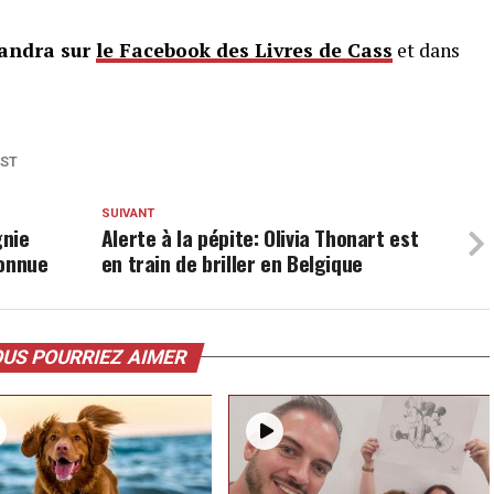
sandra sur
le Facebook des Livres de Cass
et dans
ST
SUIVANT
gnie
Alerte à la pépite: Olivia Thonart est
connue
en train de briller en Belgique
US POURRIEZ AIMER