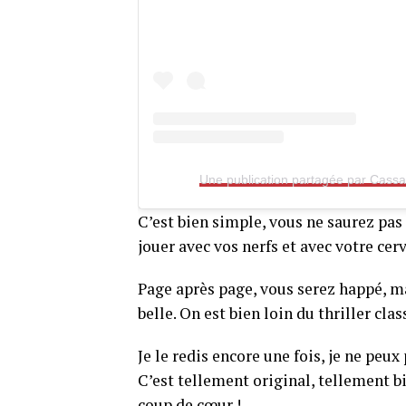
C’est bien simple, vous ne saurez pas l
jouer avec vos nerfs et avec votre cer
Page après page, vous serez happé, m
belle. On est bien loin du thriller cl
Je le redis encore une fois, je ne peux
C’est tellement original, tellement b
coup de cœur !