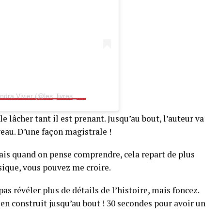
Une publication partagée par Cassandra Vivier (@les_livres_de_cass)
e lâcher tant il est prenant. Jusqu’au bout, l’auteur va
veau. D’une façon magistrale !
ais quand on pense comprendre, cela repart de plus
assique, vous pouvez me croire.
 pas révéler plus de détails de l’histoire, mais foncez.
ien construit jusqu’au bout ! 30 secondes pour avoir un