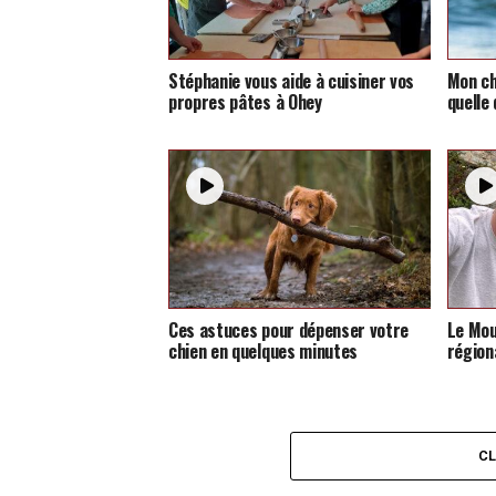
Stéphanie vous aide à cuisiner vos
Mon ch
propres pâtes à Ohey
quelle 
Ces astuces pour dépenser votre
Le Mou
chien en quelques minutes
région
C