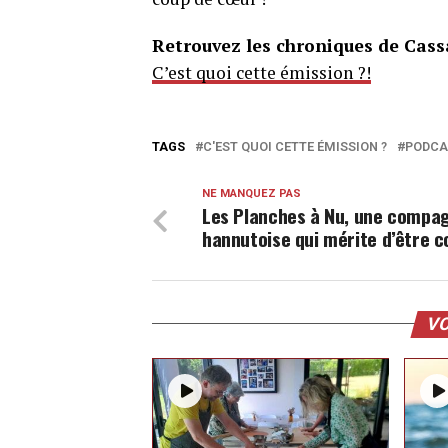
Retrouvez les chroniques de Cas
C’est quoi cette émission ?!
TAGS
C'EST QUOI CETTE ÉMISSION ?
PODCA
NE MANQUEZ PAS
Les Planches à Nu, une compa
hannutoise qui mérite d’être 
VO