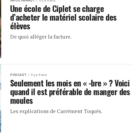
INFOS HANNUT
Il y a 4 ans
Une école de Ciplet se charge
d’acheter le matériel scolaire des
élèves
De quoi alléger la facture.
PODCAST
Il y a 4 ans
Seulement les mois en « -bre » ? Voici
quand il est préférable de manger des
moules
Les explications de Carrément Toqués.