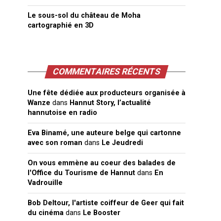
Le sous-sol du château de Moha
cartographié en 3D
COMMENTAIRES RÉCENTS
Une fête dédiée aux producteurs organisée à
Wanze
dans
Hannut Story, l’actualité
hannutoise en radio
Eva Binamé, une auteure belge qui cartonne
avec son roman
dans
Le Jeudredi
On vous emmène au coeur des balades de
l'Office du Tourisme de Hannut
dans
En
Vadrouille
Bob Deltour, l'artiste coiffeur de Geer qui fait
du cinéma
dans
Le Booster