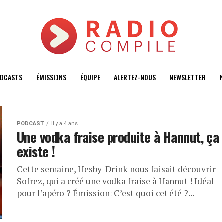
DCASTS
ÉMISSIONS
ÉQUIPE
ALERTEZ-NOUS
NEWSLETTER
PODCAST
Il y a 4 ans
Une vodka fraise produite à Hannut, ça
existe !
Cette semaine, Hesby-Drink nous faisait découvrir
Sofrez, qui a créé une vodka fraise à Hannut ! Idéal
pour l’apéro ? Émission: C’est quoi cet été ?...