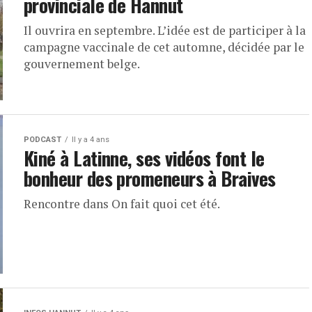
provinciale de Hannut
Il ouvrira en septembre. L’idée est de participer à la
campagne vaccinale de cet automne, décidée par le
gouvernement belge.
PODCAST
Il y a 4 ans
Kiné à Latinne, ses vidéos font le
bonheur des promeneurs à Braives
Rencontre dans On fait quoi cet été.