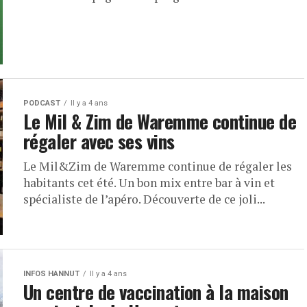
PODCAST
Il y a 4 ans
Le Mil & Zim de Waremme continue de
régaler avec ses vins
Le Mil&Zim de Waremme continue de régaler les
habitants cet été. Un bon mix entre bar à vin et
spécialiste de l’apéro. Découverte de ce joli...
INFOS HANNUT
Il y a 4 ans
Un centre de vaccination à la maison