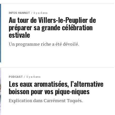
INFOS HANNUT
Il y a 4 ans
Au tour de Villers-le-Peuplier de
préparer sa grande célébration
estivale
Un programme riche a été dévoilé.
PODCAST
Il y a 4 ans
Les eaux aromatisées, l’alternative
boisson pour vos pique-niques
Explication dans Carrément Toqués.