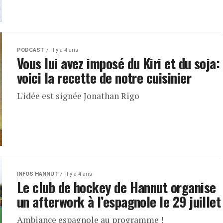
PODCAST
Il y a 4 ans
Vous lui avez imposé du Kiri et du soja:
voici la recette de notre cuisinier
L'idée est signée Jonathan Rigo
INFOS HANNUT
Il y a 4 ans
Le club de hockey de Hannut organise
un afterwork à l’espagnole le 29 juillet
Ambiance espagnole au programme !