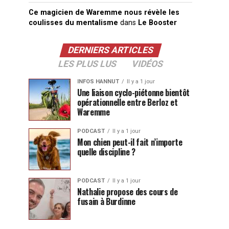
Ce magicien de Waremme nous révèle les
coulisses du mentalisme
dans
Le Booster
DERNIERS ARTICLES
LES PLUS LUS
VIDÉOS
INFOS HANNUT
Il y a 1 jour
Une liaison cyclo-piétonne bientôt
opérationnelle entre Berloz et
Waremme
PODCAST
Il y a 1 jour
Mon chien peut-il fait n’importe
quelle discipline ?
PODCAST
Il y a 1 jour
Nathalie propose des cours de
fusain à Burdinne