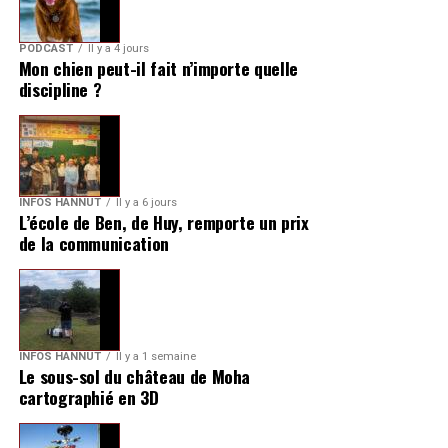
PODCAST
Il y a 4 jours
Mon chien peut-il fait n’importe quelle
discipline ?
INFOS HANNUT
Il y a 6 jours
L’école de Ben, de Huy, remporte un prix
de la communication
INFOS HANNUT
Il y a 1 semaine
Le sous-sol du château de Moha
cartographié en 3D