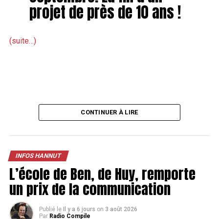
projet de près de 10 ans !
(suite…)
CONTINUER À LIRE
INFOS HANNUT
L’école de Ben, de Huy, remporte
un prix de la communication
Publié le
Il y a 6 jours
on
3 août 2026
Par
Radio Compile