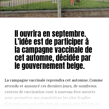
Il ouvrira en septembre.
L’idée est de participer à
la campagne vaccinale de
cet automne, décidée par
le gouvernement belge.
La campagne vaccinale reprendra cet automne. Comme
attendu et annoncé ces derniers jours, de nombreux
centres de vaccination vont à nouveau être ouverts
pour permettre aux populations les plus fragiles
d’obtenir une nouvelle dose de rappel, afin d’éviter un