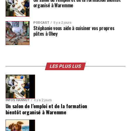
organisé à Waremme
PODCAST
Il y a 2 jours
Stéphanie vous aide à cuisiner vos propres
pâtes à Ohey
LES PLUS LUS
INFOS HANNUT
Il y a 2 jours
Un salon de l’emploi et de la formation
bientôt organisé à Waremme