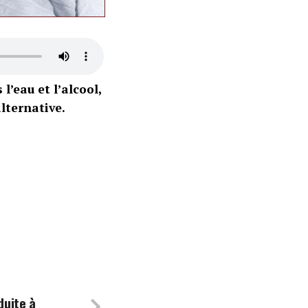
l’eau et l’alcool,
alternative.
duite à