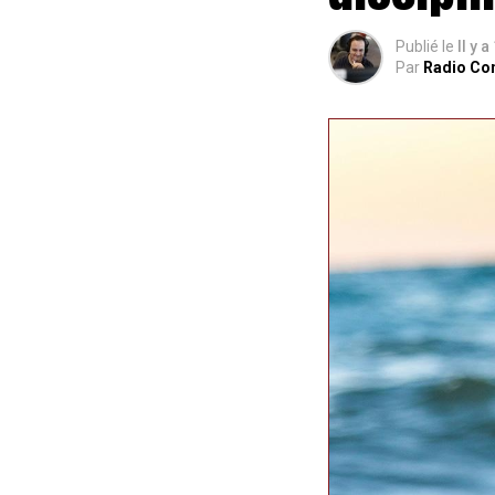
Publié le
Il y a
Par
Radio Co