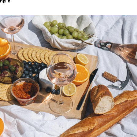
mpile