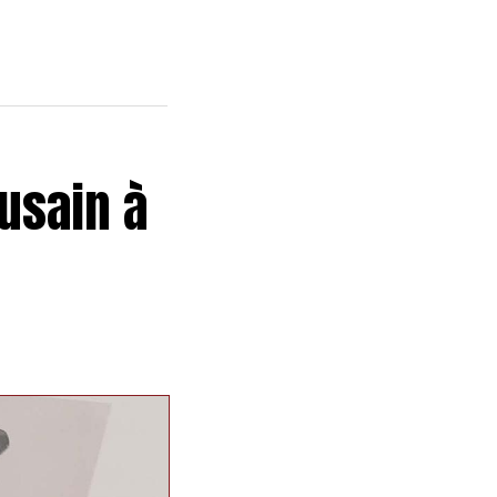
usain à