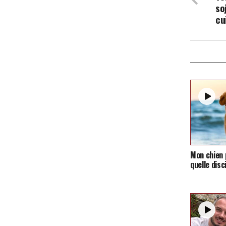
so
cu
Mon chien p
quelle disc