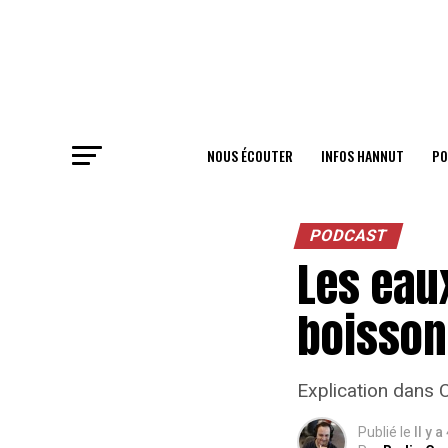
NOUS ÉCOUTER
INFOS HANNUT
PO
PODCAST
Les eaux
boisson
Explication dans 
Publié le
Il y a