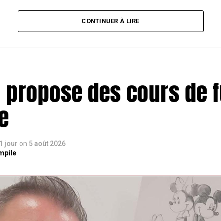
CONTINUER À LIRE
e propose des cours de f
e
 1 jour
on
5 août 2026
mpile