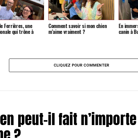
de Ferrières, une
Comment savoir si mon chien
En immers
onale qui trône à
m’aime vraiment ?
canin à B
CLIQUEZ POUR COMMENTER
n peut-il fait n’importe
ne ?