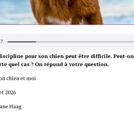
iscipline pour son chien peut être difficile. Peut-on
te quel cas ? On répond à votre question.
on chien et moi
let 2026
iane Haag