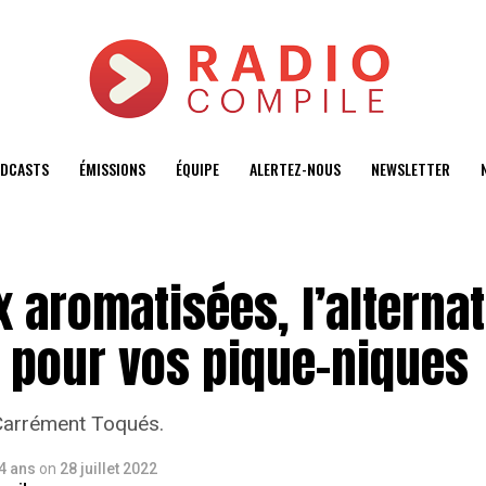
DCASTS
ÉMISSIONS
ÉQUIPE
ALERTEZ-NOUS
NEWSLETTER
 aromatisées, l’alternat
 pour vos pique-niques
Carrément Toqués.
 4 ans
on
28 juillet 2022