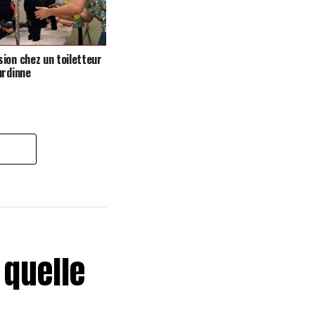
ion chez un toiletteur
urdinne
 quelle