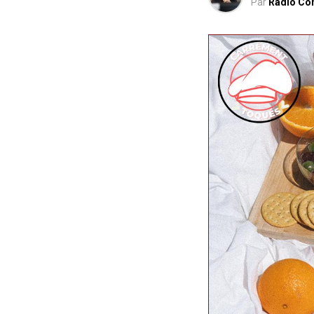
Par
Radio Co