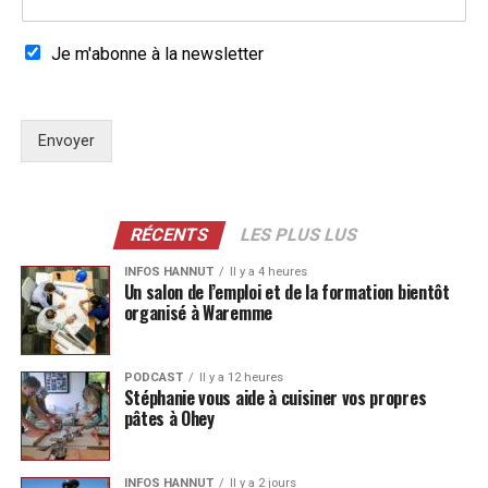
Je m'abonne à la newsletter
Envoyer
RÉCENTS
LES PLUS LUS
INFOS HANNUT
Il y a 4 heures
Un salon de l’emploi et de la formation bientôt
organisé à Waremme
PODCAST
Il y a 12 heures
Stéphanie vous aide à cuisiner vos propres
pâtes à Ohey
INFOS HANNUT
Il y a 2 jours