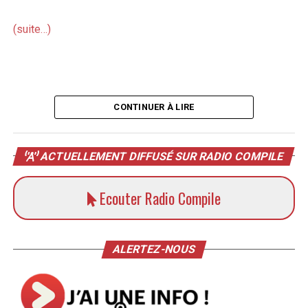
(suite…)
CONTINUER À LIRE
ACTUELLEMENT DIFFUSÉ SUR RADIO COMPILE
Ecouter Radio Compile
ALERTEZ-NOUS