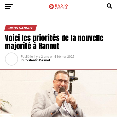
INFOS HANNUT
Voici les priorités de la nouvelle
majorité à Hannut
Publié le
Il y a 2 ans
on
4 février 2025
Par
Valentin Delmot