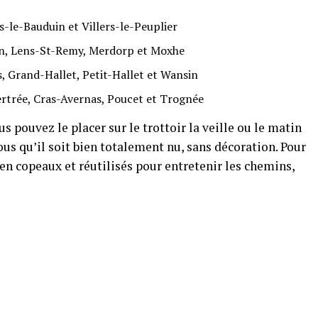
-le-Bauduin et Villers-le-Peuplier
n, Lens-St-Remy, Merdorp et Moxhe
, Grand-Hallet, Petit-Hallet et Wansin
rtrée, Cras-Avernas, Poucet et Trognée
s pouvez le placer sur le trottoir la veille ou le matin
s qu’il soit bien totalement nu, sans décoration. Pour
 en copeaux et réutilisés pour entretenir les chemins,