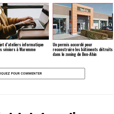
jet d’ateliers informatique
Un permis accordé pour
es séniors à Waremme
reconstruire les bâtiments détruits
dans le zoning de Ben-Ahin
LIQUEZ POUR COMMENTER