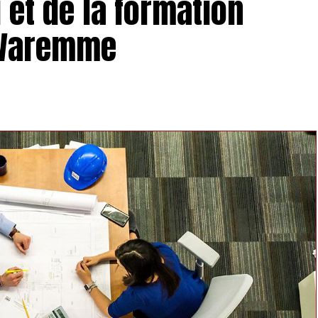
 et de la formation
 Waremme