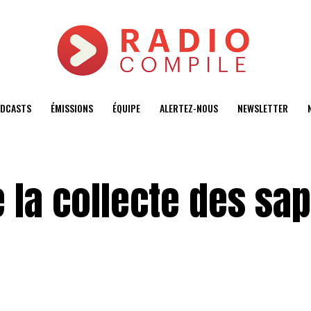
DCASTS
ÉMISSIONS
ÉQUIPE
ALERTEZ-NOUS
NEWSLETTER
e la collecte des sap