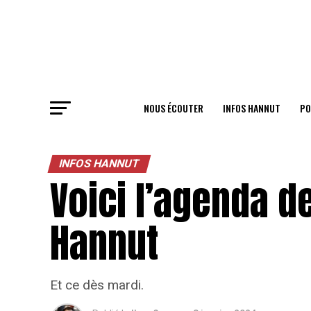
NOUS ÉCOUTER
INFOS HANNUT
PO
INFOS HANNUT
Voici l’agenda d
Hannut
Et ce dès mardi.