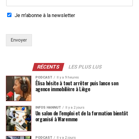
Je m'abonne à la newsletter
Envoyer
RÉCENTS
LES PLUS LUS
PODCAST
Il y a 9 heures
Élisa hésite à tout arrêter puis lance son
agence immobilière à Liège
INFOS HANNUT
Il y a 2 jours
Un salon de l’emploi et de la formation bientôt
organisé à Waremme
PODCAST
Il y a 2 jours