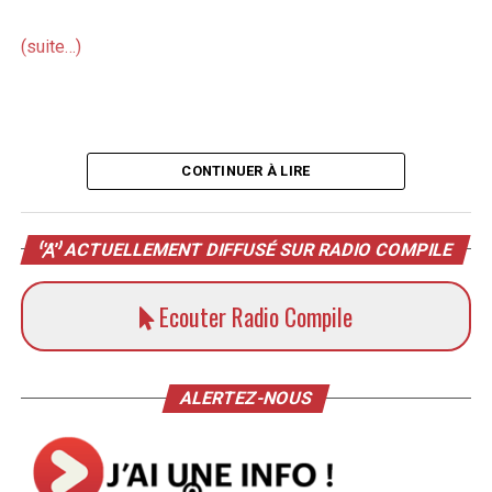
(suite…)
CONTINUER À LIRE
ACTUELLEMENT DIFFUSÉ SUR RADIO COMPILE
Ecouter Radio Compile
ALERTEZ-NOUS