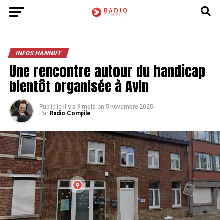
INFOS HANNUT
Une rencontre autour du handicap
bientôt organisée à Avin
Publié le
Il y a 9 mois
on
5 novembre 2025
Par
Radio Compile