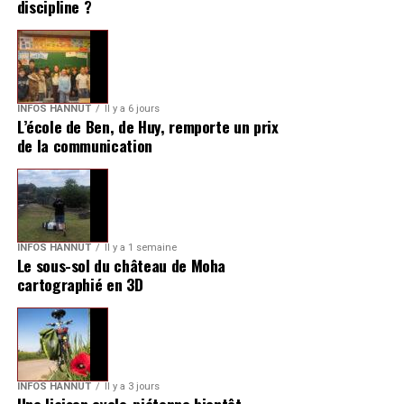
discipline ?
INFOS HANNUT
Il y a 6 jours
L’école de Ben, de Huy, remporte un prix
de la communication
INFOS HANNUT
Il y a 1 semaine
Le sous-sol du château de Moha
cartographié en 3D
INFOS HANNUT
Il y a 3 jours
Une liaison cyclo-piétonne bientôt