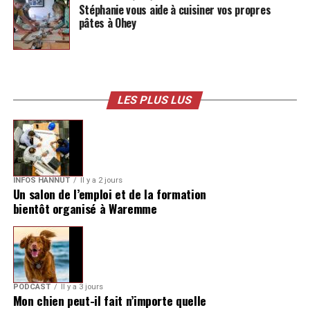
Stéphanie vous aide à cuisiner vos propres
pâtes à Ohey
LES PLUS LUS
INFOS HANNUT
Il y a 2 jours
Un salon de l’emploi et de la formation
bientôt organisé à Waremme
PODCAST
Il y a 3 jours
Mon chien peut-il fait n’importe quelle