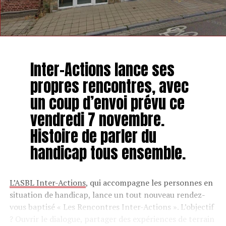
Inter-Actions lance ses
propres rencontres, avec
un coup d’envoi prévu ce
vendredi 7 novembre.
Histoire de parler du
handicap tous ensemble.
L’ASBL Inter-Actions
, qui accompagne les personnes en
situation de handicap, lance un tout nouveau rendez-
vous baptisé « Les Rencontres Inter-Actions ». L’objectif
? Ouvrir le dialogue, partager des expériences de terrain