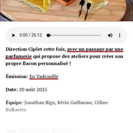
Direction Ciplet cette fois,
avec un passage par une
parfumerie
qui propose des ateliers pour créer son
propre flacon personnalisé !
Émission
:
En Vadrouille
Date
: 20 août 2025
Équipe
: Jonathan Rigo, Kévin Guillaume, Céline
Bolkaerts
TAGS
EN VADROUILLE
PODCAST