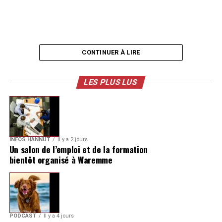
CONTINUER À LIRE
LES PLUS LUS
INFOS HANNUT
Il y a 2 jours
Un salon de l’emploi et de la formation
bientôt organisé à Waremme
PODCAST
Il y a 4 jours