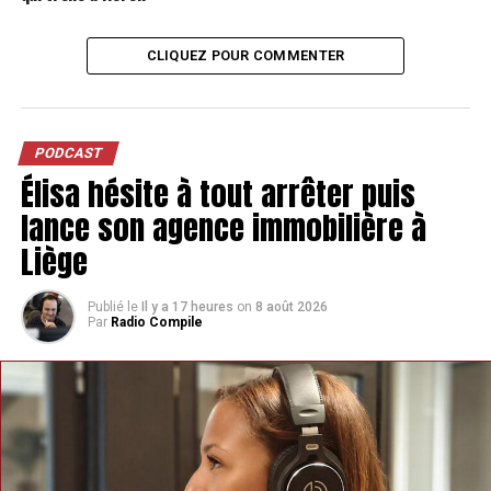
CLIQUEZ POUR COMMENTER
PODCAST
Élisa hésite à tout arrêter puis
lance son agence immobilière à
Liège
Publié le
Il y a 17 heures
on
8 août 2026
Par
Radio Compile