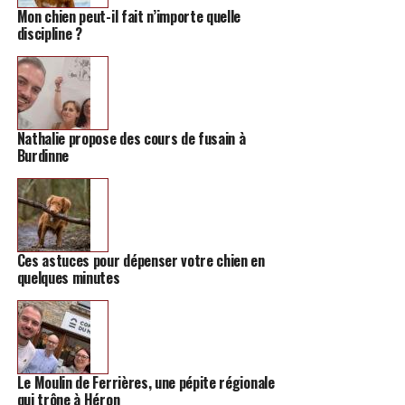
Mon chien peut-il fait n’importe quelle
discipline ?
Nathalie propose des cours de fusain à
Burdinne
Ces astuces pour dépenser votre chien en
quelques minutes
Le Moulin de Ferrières, une pépite régionale
qui trône à Héron