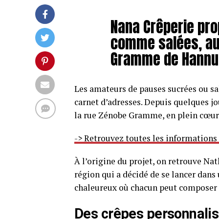
Nana Crêperie pr
comme salées, au
Gramme de Hannu
Les amateurs de pauses sucrées ou sal
carnet d’adresses. Depuis quelques jo
la rue Zénobe Gramme, en plein cœur
-> Retrouvez toutes les informations
À l’origine du projet, on retrouve Na
région qui a décidé de se lancer dans 
chaleureux où chacun peut composer
Des crêpes personnali