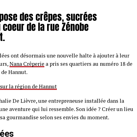
opose des crêpes, sucrées
 coeur de la rue Zénobe
t.
ées ont désormais une nouvelle halte à ajouter à leur
urs,
Nana Crêperie
a pris ses quartiers au numéro 18 de
 de Hannut.
 sur la région de Hannut
thalie De Lièvre, une entrepreneuse installée dans la
une aventure qui lui ressemble. Son idée ? Créer un lieu
 sa gourmandise selon ses envies du moment.
sées