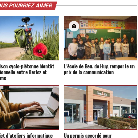
US POURRIEZ AIMER
aison cyclo-piétonne bientôt
L’école de Ben, de Huy, remporte un
ionnelle entre Berloz et
prix de la communication
mme
jet d’ateliers informatique
Un permis accordé pour