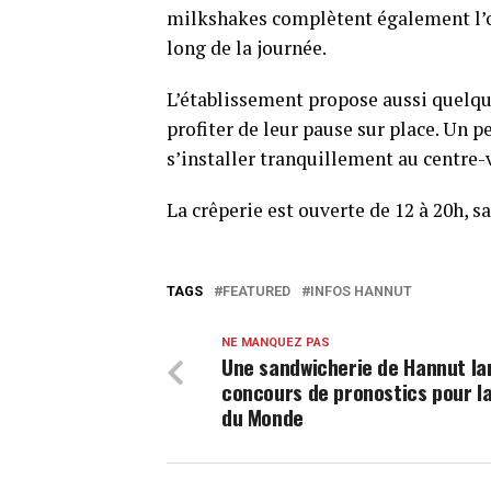
milkshakes complètent également l’of
long de la journée.
L’établissement propose aussi quelque
profiter de leur pause sur place. Un p
s’installer tranquillement au centre-v
La crêperie est ouverte de 12 à 20h, s
TAGS
FEATURED
INFOS HANNUT
NE MANQUEZ PAS
Une sandwicherie de Hannut la
concours de pronostics pour l
du Monde