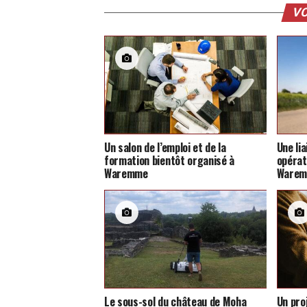
VO
Un salon de l’emploi et de la
Une li
formation bientôt organisé à
opérat
Waremme
Ware
Le sous-sol du château de Moha
Un pro