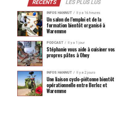
RÉCENTS
LES PLUS LUS
INFOS HANNUT
Il y a 16 heures
Un salon de l’emploi et de la
formation bientôt organisé à
Waremme
PODCAST
Il y a 1 jour
Stéphanie vous aide à cuisiner vos
propres pâtes à Ohey
INFOS HANNUT
Il y a 2 jours
Une liaison cyclo-piétonne bientôt
opérationnelle entre Berloz et
Waremme