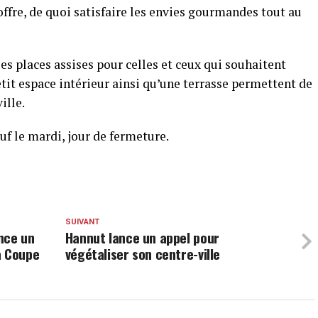
fre, de quoi satisfaire les envies gourmandes tout au
s places assises pour celles et ceux qui souhaitent
etit espace intérieur ainsi qu’une terrasse permettent de
ille.
auf le mardi, jour de fermeture.
SUIVANT
nce un
Hannut lance un appel pour
a Coupe
végétaliser son centre-ville