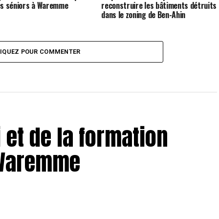
es séniors à Waremme
reconstruire les bâtiments détruits
dans le zoning de Ben-Ahin
LIQUEZ POUR COMMENTER
 et de la formation
 Waremme