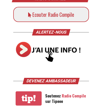
Ecouter Radio Compile
ALERTEZ-NOUS
DEVENEZ AMBASSADEUR
Soutenez
Radio Compile
tip!
sur Tipeee