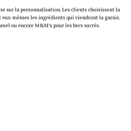
ose sur la personnalisation. Les clients choisissent la
nt eux-mêmes les ingrédients qui viendront la garnir.
ramel ou encore M&M’s pour les becs sucrés.