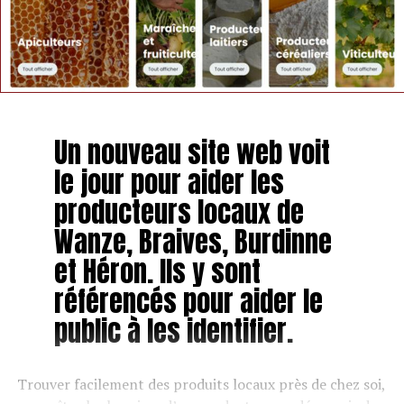
Un nouveau site web voit
le jour pour aider les
producteurs locaux de
Wanze, Braives, Burdinne
et Héron. Ils y sont
référencés pour aider le
public à les identifier.
Trouver facilement des produits locaux près de chez soi,