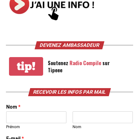
DEVENEZ AMBASSADEUR
Soutenez
Radio Compile
sur
tip!
Tipeee
RECEVOIR LES INFOS PAR MAIL
Nom
*
Prénom
Nom
E-mail
*