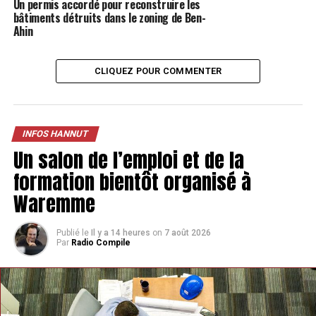
Un permis accordé pour reconstruire les
bâtiments détruits dans le zoning de Ben-
Ahin
CLIQUEZ POUR COMMENTER
INFOS HANNUT
Un salon de l’emploi et de la
formation bientôt organisé à
Waremme
Publié le
Il y a 14 heures
on
7 août 2026
Par
Radio Compile
Depuis plusieurs mois, différentes actions ont été
menées pour améliorer leur visibilité, notamment via