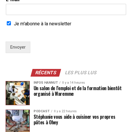
Je m'abonne à la newsletter
Envoyer
RÉCENTS
LES PLUS LUS
INFOS HANNUT
Il y a 14 heures
Un salon de l’emploi et de la formation bientôt
organisé à Waremme
PODCAST
Il y a 22 heures
Stéphanie vous aide à cuisiner vos propres
pâtes à Ohey