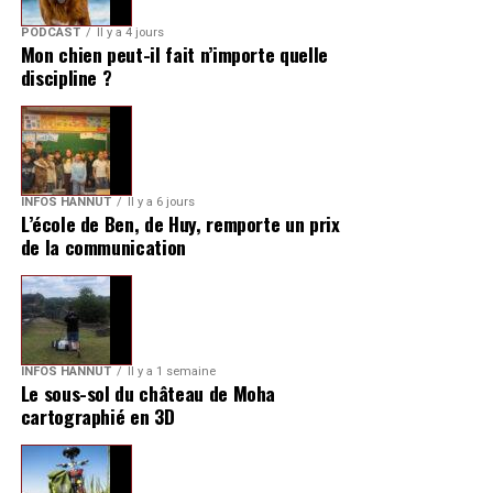
PODCAST
Il y a 4 jours
Mon chien peut-il fait n’importe quelle
discipline ?
INFOS HANNUT
Il y a 6 jours
L’école de Ben, de Huy, remporte un prix
de la communication
INFOS HANNUT
Il y a 1 semaine
Le sous-sol du château de Moha
cartographié en 3D