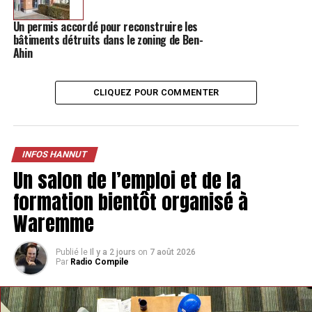
Un permis accordé pour reconstruire les
bâtiments détruits dans le zoning de Ben-
Ahin
CLIQUEZ POUR COMMENTER
INFOS HANNUT
Un salon de l’emploi et de la
formation bientôt organisé à
Waremme
Publié le
Il y a 2 jours
on
7 août 2026
Par
Radio Compile