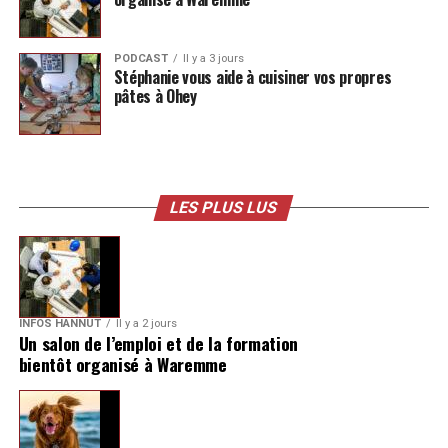
PODCAST
Il y a 3 jours
Stéphanie vous aide à cuisiner vos propres
pâtes à Ohey
LES PLUS LUS
INFOS HANNUT
Il y a 2 jours
Un salon de l’emploi et de la formation
bientôt organisé à Waremme