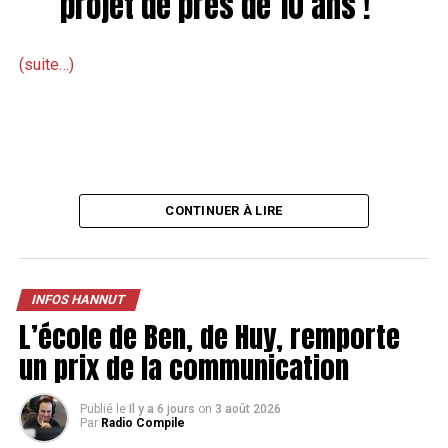
projet de près de 10 ans !
(suite…)
CONTINUER À LIRE
INFOS HANNUT
L’école de Ben, de Huy, remporte
un prix de la communication
Publié le
Il y a 6 jours
on
3 août 2026
Par
Radio Compile