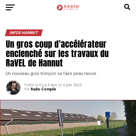
INFOS HANNUT
Un gros coup d’accélérateur
enclenché sur les travaux du
RaVEL de Hannut
Un nouveau gros tronçon va faire peau neuve.
Publié le
Il y a 3 ans
on
6 juin 2023
Par
Radio Compile