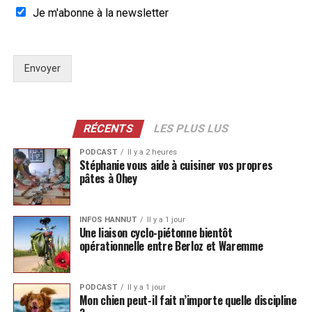
Je m'abonne à la newsletter
Envoyer
RÉCENTS
LES PLUS LUS
PODCAST
Il y a 2 heures
Stéphanie vous aide à cuisiner vos propres
pâtes à Ohey
INFOS HANNUT
Il y a 1 jour
Une liaison cyclo-piétonne bientôt
opérationnelle entre Berloz et Waremme
PODCAST
Il y a 1 jour
Mon chien peut-il fait n’importe quelle discipline