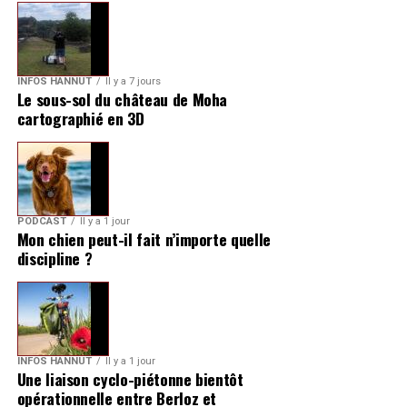
INFOS HANNUT
Il y a 7 jours
Le sous-sol du château de Moha
cartographié en 3D
PODCAST
Il y a 1 jour
Mon chien peut-il fait n’importe quelle
discipline ?
INFOS HANNUT
Il y a 1 jour
Une liaison cyclo-piétonne bientôt
opérationnelle entre Berloz et