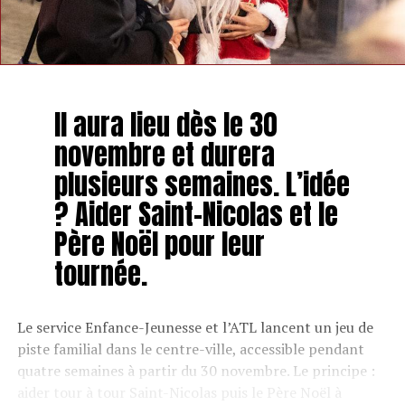
Il aura lieu dès le 30
novembre et durera
plusieurs semaines. L’idée
? Aider Saint-Nicolas et le
Père Noël pour leur
tournée.
Le service Enfance-Jeunesse et l’ATL lancent un jeu de
piste familial dans le centre-ville, accessible pendant
quatre semaines à partir du 30 novembre. Le principe :
aider tour à tour Saint-Nicolas puis le Père Noël à