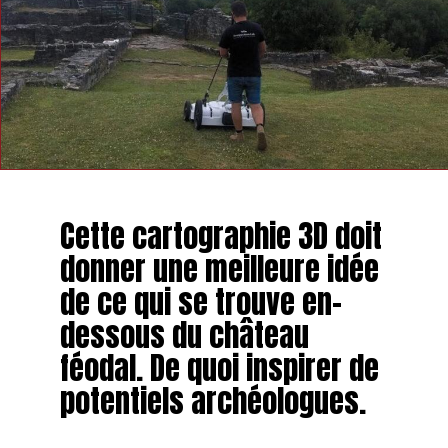
Cette cartographie 3D doit
donner une meilleure idée
de ce qui se trouve en-
dessous du château
féodal. De quoi inspirer de
potentiels archéologues.