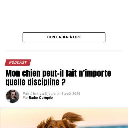
CONTINUER À LIRE
PODCAST
Mon chien peut-il fait n’importe
quelle discipline ?
Publié le
Il y a 3 jours
on
5 août 2026
Par
Radio Compile