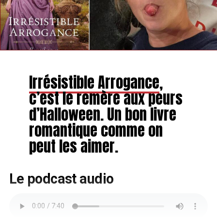
Irrésistible Arrogance
,
c’est le remère aux peurs
d’Halloween. Un bon livre
romantique comme on
peut les aimer.
Le podcast audio