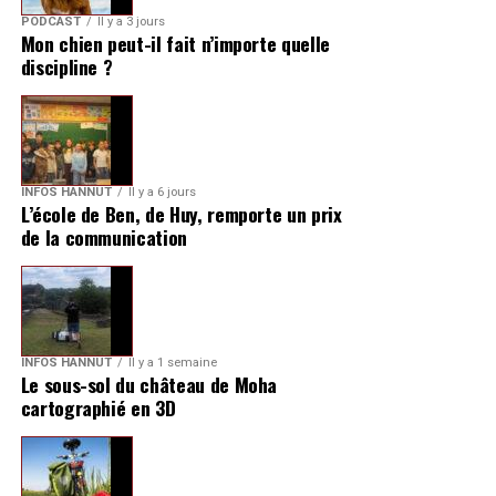
PODCAST
Il y a 3 jours
Mon chien peut-il fait n’importe quelle
discipline ?
INFOS HANNUT
Il y a 6 jours
L’école de Ben, de Huy, remporte un prix
de la communication
INFOS HANNUT
Il y a 1 semaine
Le sous-sol du château de Moha
cartographié en 3D