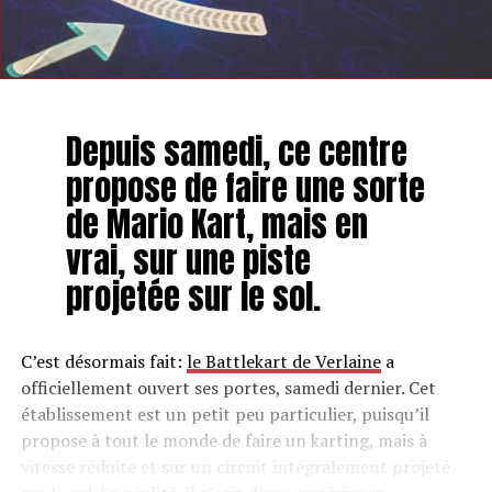
Depuis samedi, ce centre
propose de faire une sorte
de Mario Kart, mais en
vrai, sur une piste
projetée sur le sol.
C’est désormais fait:
le Battlekart de Verlaine
a
officiellement ouvert ses portes, samedi dernier. Cet
établissement est un petit peu particulier, puisqu’il
propose à tout le monde de faire un karting, mais à
vitesse réduite et sur un circuit intégralement projeté