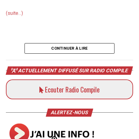
(suite…)
CONTINUER À LIRE
ACTUELLEMENT DIFFUSÉ SUR RADIO COMPILE
Ecouter Radio Compile
ALERTEZ-NOUS