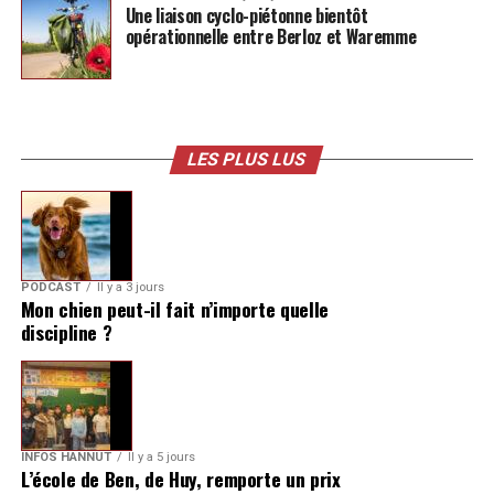
Une liaison cyclo-piétonne bientôt
opérationnelle entre Berloz et Waremme
LES PLUS LUS
PODCAST
Il y a 3 jours
Mon chien peut-il fait n’importe quelle
discipline ?
INFOS HANNUT
Il y a 5 jours
L’école de Ben, de Huy, remporte un prix