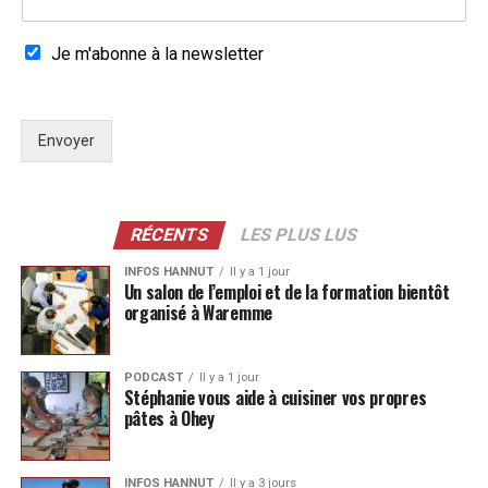
Je m'abonne à la newsletter
Envoyer
RÉCENTS
LES PLUS LUS
INFOS HANNUT
Il y a 1 jour
Un salon de l’emploi et de la formation bientôt
organisé à Waremme
PODCAST
Il y a 1 jour
Stéphanie vous aide à cuisiner vos propres
pâtes à Ohey
INFOS HANNUT
Il y a 3 jours