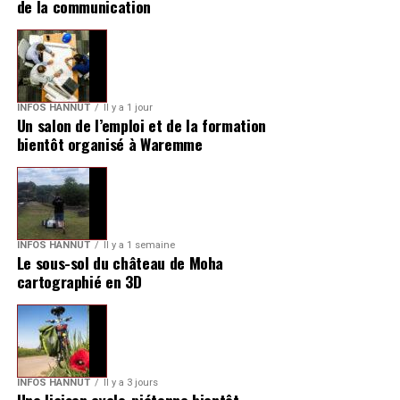
de la communication
INFOS HANNUT
Il y a 1 jour
Un salon de l’emploi et de la formation
bientôt organisé à Waremme
INFOS HANNUT
Il y a 1 semaine
Le sous-sol du château de Moha
cartographié en 3D
INFOS HANNUT
Il y a 3 jours
Une liaison cyclo-piétonne bientôt