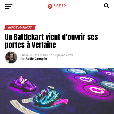
INFOS HANNUT
Un Battlekart vient d’ouvrir ses
portes à Verlaine
Publié le
Il y a 3 ans
on
17 juillet 2023
Par
Radio Compile