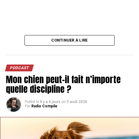
CONTINUER À LIRE
PODCAST
Mon chien peut-il fait n’importe
quelle discipline ?
Publié le
Il y a 4 jours
on
5 août 2026
Par
Radio Compile