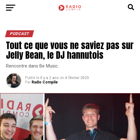
PODCAST
Tout ce que vous ne saviez pas sur
Jelly Bean, le DJ hannutois
Rencontre dans Be Music.
Publié le
Il y a 2 ans
on
4 février 2025
Par
Radio Compile