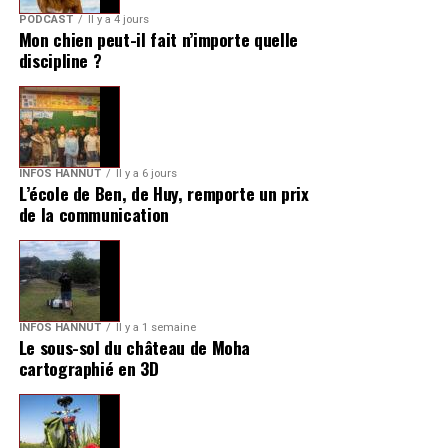
PODCAST
Il y a 4 jours
Mon chien peut-il fait n’importe quelle
discipline ?
INFOS HANNUT
Il y a 6 jours
L’école de Ben, de Huy, remporte un prix
de la communication
INFOS HANNUT
Il y a 1 semaine
Le sous-sol du château de Moha
cartographié en 3D