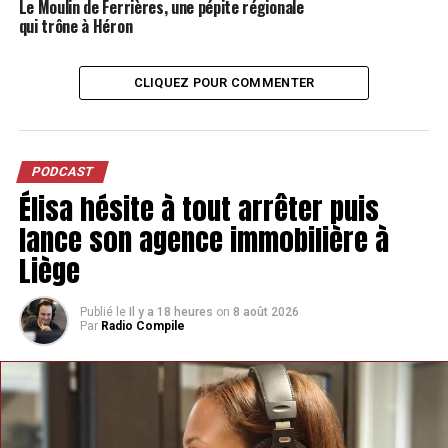
Le Moulin de Ferrières, une pépite régionale
qui trône à Héron
CLIQUEZ POUR COMMENTER
PODCAST
Élisa hésite à tout arrêter puis
lance son agence immobilière à
Liège
Publié le
Il y a 18 heures
on
8 août 2026
Par
Radio Compile