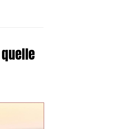
 quelle