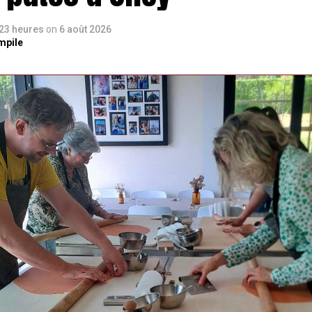
a 23 heures
on
6 août 2026
mpile