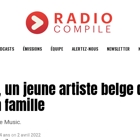
DCASTS
ÉMISSIONS
ÉQUIPE
ALERTEZ-NOUS
NEWSLETTER
un jeune artiste belge q
 famille
e Music.
 4 ans
on
2 avril 2022