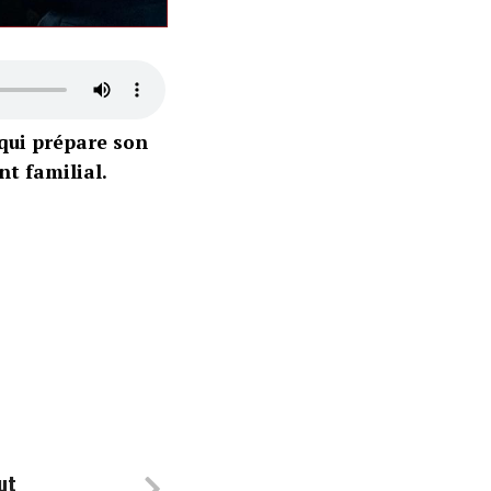
 qui prépare son
t familial.
ut