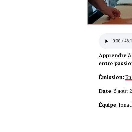
Apprendre à f
entre passio
Émission
:
En
Date
: 5 août 
Équipe
: Jona