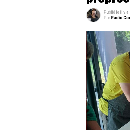
Publié le
Il y 
Par
Radio Co