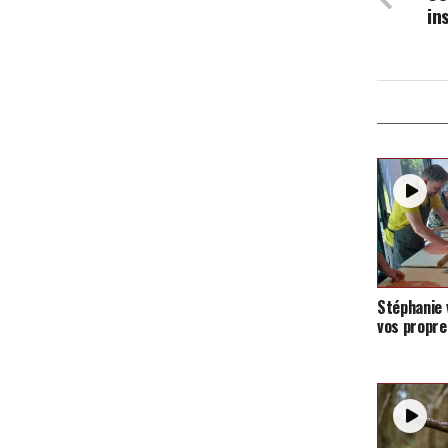
in
Stéphanie 
vos propre