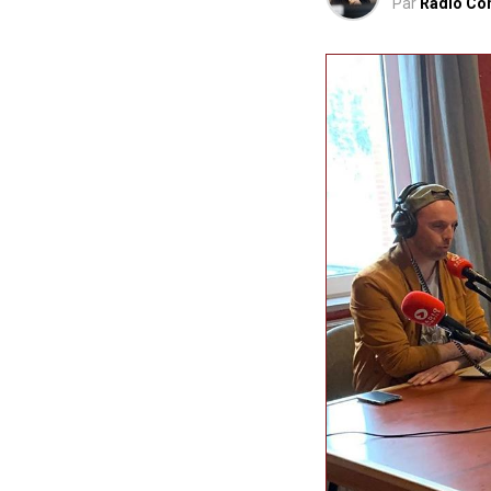
Par
Radio Co