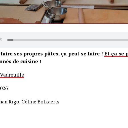
aire ses propres pâtes, ça peut se faire !
Et ça se 
nnés de cuisine !
 Vadrouille
2026
than Rigo, Céline Bolkaerts