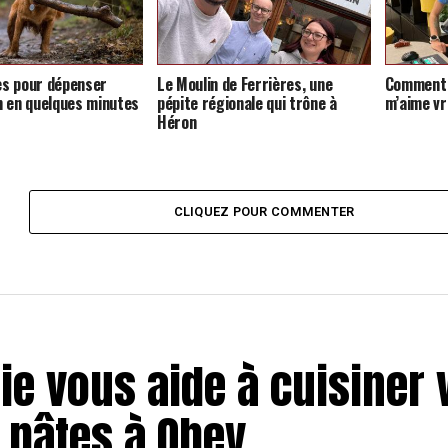
es pour dépenser
Le Moulin de Ferrières, une
Comment s
n en quelques minutes
pépite régionale qui trône à
m’aime vr
Héron
CLIQUEZ POUR COMMENTER
ie vous aide à cuisiner 
 pâtes à Ohey