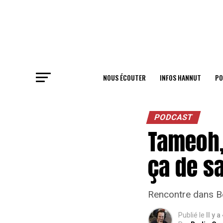
NOUS ÉCOUTER
INFOS HANNUT
PO
PODCAST
Tameoh, 
ça de sa
Rencontre dans B
Publié le
Il y a