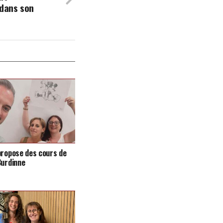
 dans son
propose des cours de
Burdinne