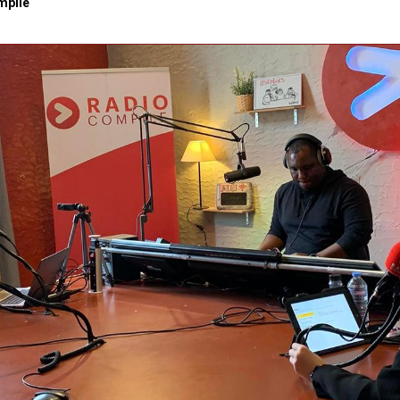
mpile