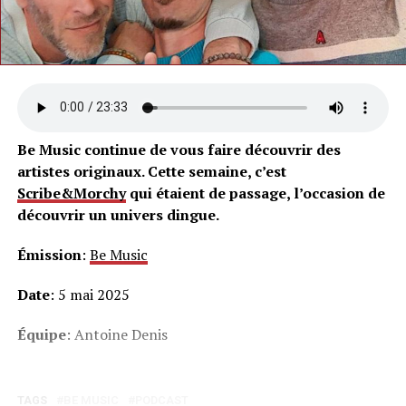
Be Music continue de vous faire découvrir des
artistes originaux. Cette semaine, c’est
Scribe&Morchy
qui étaient de passage, l’occasion de
découvrir un univers dingue.
Émission
:
Be Music
Date
: 5 mai 2025
Équipe
: Antoine Denis
TAGS
BE MUSIC
PODCAST