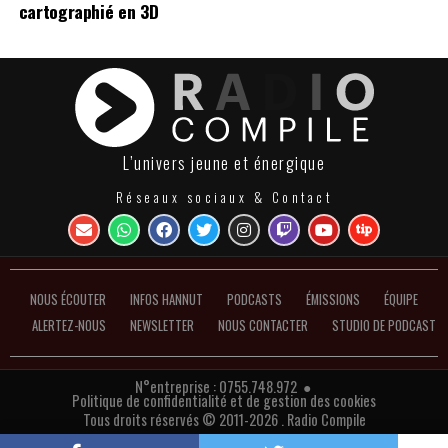
cartographié en 3D
L’univers jeune et énergique
Réseaux sociaux & Contact
NOUS ÉCOUTER
INFOS HANNUT
PODCASTS
ÉMISSIONS
ÉQUIPE
ALERTEZ-NOUS
NEWSLETTER
NOUS CONTACTER
STUDIO DE PODCAST
N°entreprise : 0755.748.972 ●
Politique de confidentialité et de gestion des cookies
Tous droits réservés © 2011-2026 . Radio Compile