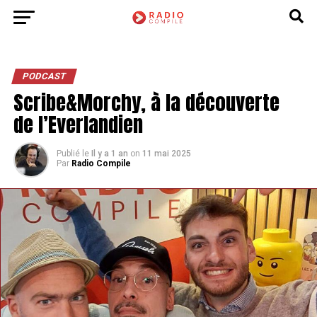
PODCAST
Scribe&Morchy, à la découverte
de l’Everlandien
Publié le
Il y a 1 an
on
11 mai 2025
Par
Radio Compile