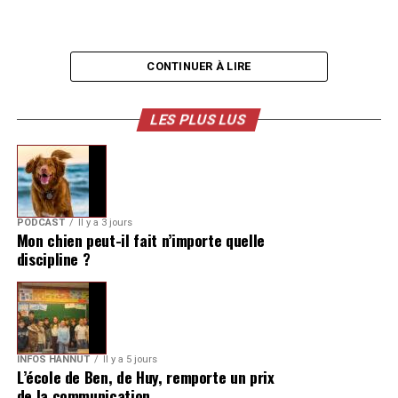
CONTINUER À LIRE
LES PLUS LUS
PODCAST
Il y a 3 jours
Mon chien peut-il fait n’importe quelle
discipline ?
INFOS HANNUT
Il y a 5 jours
L’école de Ben, de Huy, remporte un prix
de la communication