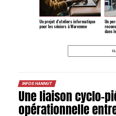
Un projet d’ateliers informatique
Un per
pour les séniors à Waremme
recons
dans l
C
INFOS HANNUT
Une liaison cyclo-p
opérationnelle ent