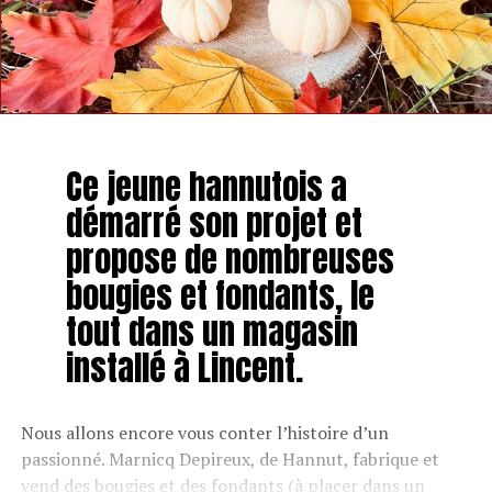
Ce jeune hannutois a
démarré son projet et
propose de nombreuses
bougies et fondants, le
tout dans un magasin
installé à Lincent.
Nous allons encore vous conter l’histoire d’un
passionné. Marnicq Depireux, de Hannut, fabrique et
vend des bougies et des fondants (à placer dans un