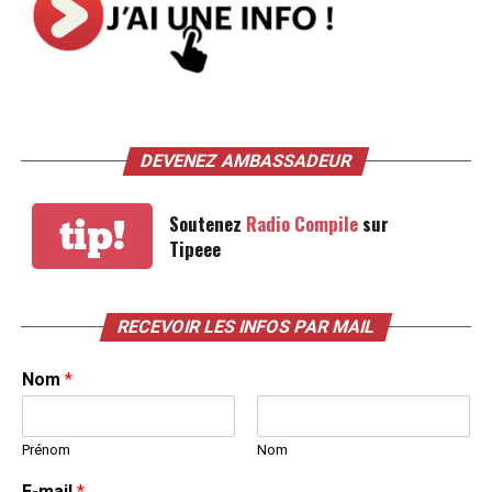
DEVENEZ AMBASSADEUR
Soutenez
Radio Compile
sur
tip!
Tipeee
RECEVOIR LES INFOS PAR MAIL
Nom
*
Prénom
Nom
E-mail
*