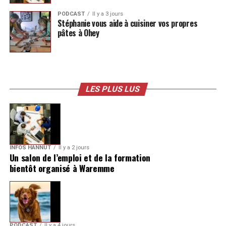
PODCAST
Il y a 3 jours
Stéphanie vous aide à cuisiner vos propres
pâtes à Ohey
LES PLUS LUS
INFOS HANNUT
Il y a 2 jours
Un salon de l’emploi et de la formation
bientôt organisé à Waremme
PODCAST
Il y a 4 jours