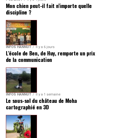
Mon chien peut-il fait n’importe quelle
discipline ?
INFOS HANNUT
Il y a 6 jours
L’école de Ben, de Huy, remporte un prix
de la communication
INFOS HANNUT
Il y a 1 semaine
Le sous-sol du château de Moha
cartographié en 3D