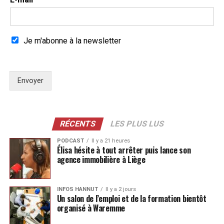
Je m'abonne à la newsletter
Envoyer
RÉCENTS
LES PLUS LUS
PODCAST
Il y a 21 heures
Élisa hésite à tout arrêter puis lance son
agence immobilière à Liège
INFOS HANNUT
Il y a 2 jours
Un salon de l’emploi et de la formation bientôt
organisé à Waremme