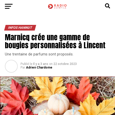
INFOS HANNUT
Marnicq crée une gamme de
bougies personnalisées à Lincent
Une trentaine de parfums sont proposés.
Publié le
Il y a 3 ans
on
22 octobre 2023
Par
Adrien Chardome