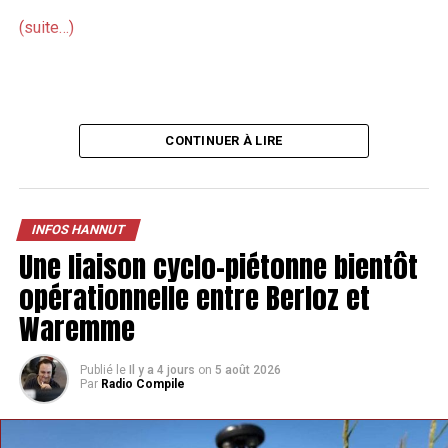
(suite…)
CONTINUER À LIRE
INFOS HANNUT
Une liaison cyclo-piétonne bientôt
opérationnelle entre Berloz et
Waremme
Publié le
Il y a 4 jours
on
5 août 2026
Par
Radio Compile