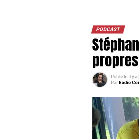
PODCAST
Stéphan
propres
Publié le
Il y a
Par
Radio Co