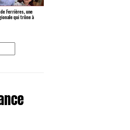
 de Ferrières, une
gionale qui trône à
lance