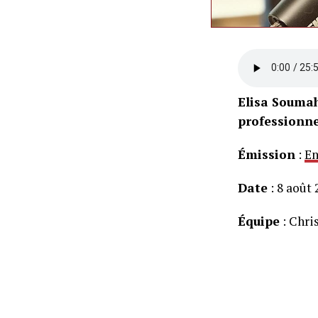
Elisa Souma
professionne
Émission
:
En
Date
: 8 août 
Équipe
: Chri