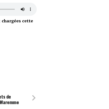
 chargées cette
ets de
à Waremme