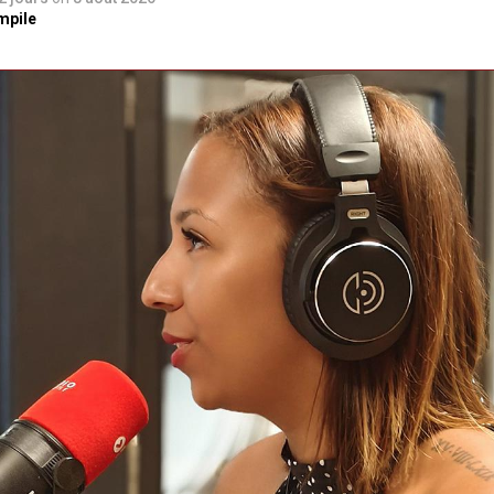
mpile