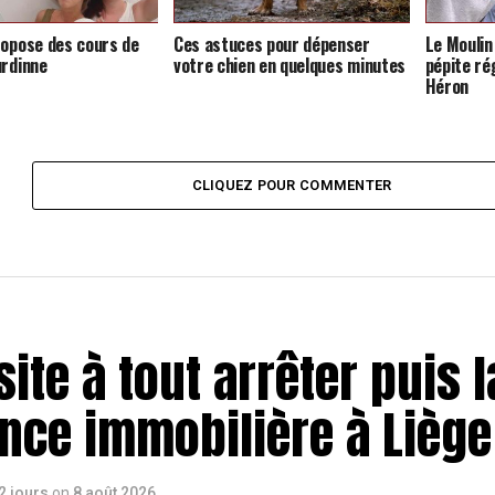
ropose des cours de
Ces astuces pour dépenser
Le Moulin
urdinne
votre chien en quelques minutes
pépite ré
Héron
CLIQUEZ POUR COMMENTER
site à tout arrêter puis 
nce immobilière à Liège
 2 jours
on
8 août 2026