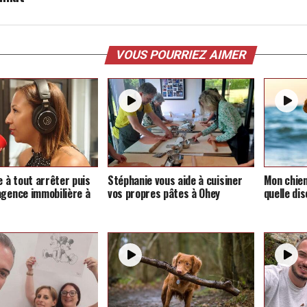
VOUS POURRIEZ AIMER
e à tout arrêter puis
Stéphanie vous aide à cuisiner
Mon chien
agence immobilière à
vos propres pâtes à Ohey
quelle dis