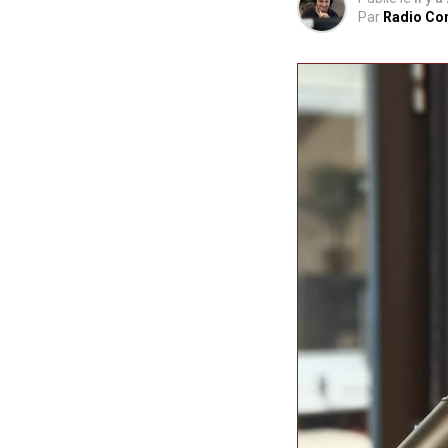
Par
Radio Co