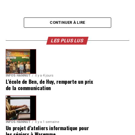
CONTINUER À LIRE
LES PLUS LUS
INFOS HANNUT
Il y a 4 jours
L’école de Ben, de Huy, remporte un prix
de la communication
INFOS HANNUT
Il y a 1 semaine
Un projet d’ateliers informatique pour
les séniors à Waremme