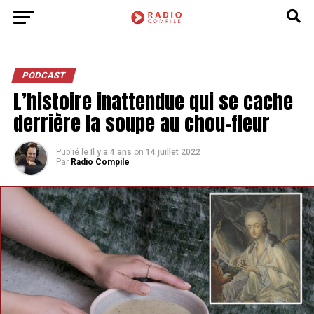
PODCAST
L’histoire inattendue qui se cache
derrière la soupe au chou-fleur
Publié le
Il y a 4 ans
on
14 juillet 2022
Par
Radio Compile