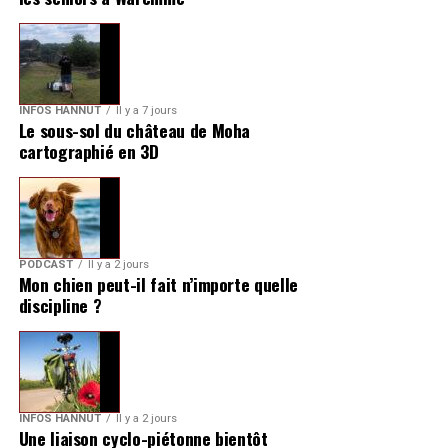
INFOS HANNUT
Il y a 7 jours
Le sous-sol du château de Moha
cartographié en 3D
PODCAST
Il y a 2 jours
Mon chien peut-il fait n’importe quelle
discipline ?
INFOS HANNUT
Il y a 2 jours
Une liaison cyclo-piétonne bientôt