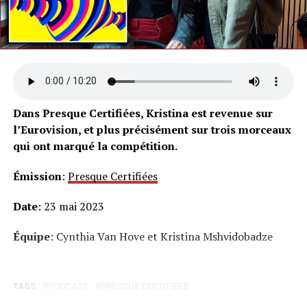
Dans Presque Certifiées, Kristina est revenue sur
l’Eurovision, et plus précisément sur trois morceaux
qui ont marqué la compétition.
Émission
:
Presque Certifiées
Date
: 23 mai 2023
Équipe
: Cynthia Van Hove et Kristina Mshvidobadze
TAGS
PODCAST
PRESQUE CERTIFIÉES