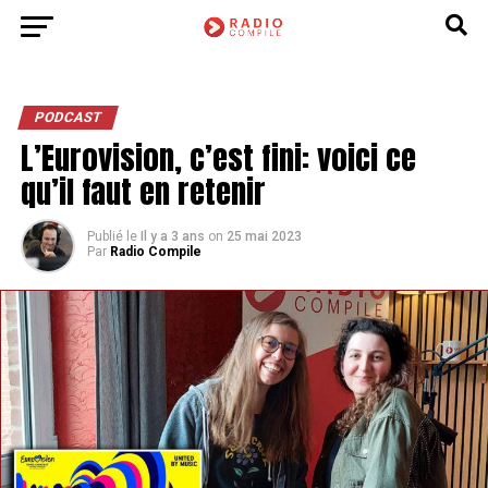
PODCAST
L’Eurovision, c’est fini: voici ce
qu’il faut en retenir
Publié le
Il y a 3 ans
on
25 mai 2023
Par
Radio Compile