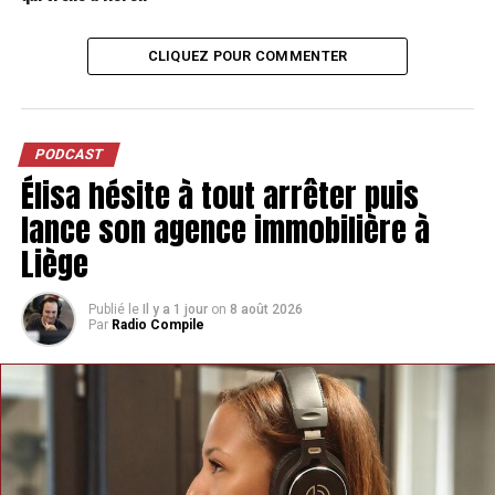
CLIQUEZ POUR COMMENTER
PODCAST
Élisa hésite à tout arrêter puis
lance son agence immobilière à
Liège
Publié le
Il y a 1 jour
on
8 août 2026
Par
Radio Compile