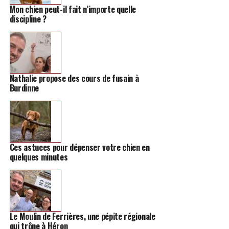
Mon chien peut-il fait n’importe quelle
discipline ?
Nathalie propose des cours de fusain à
Burdinne
Ces astuces pour dépenser votre chien en
quelques minutes
Le Moulin de Ferrières, une pépite régionale
qui trône à Héron