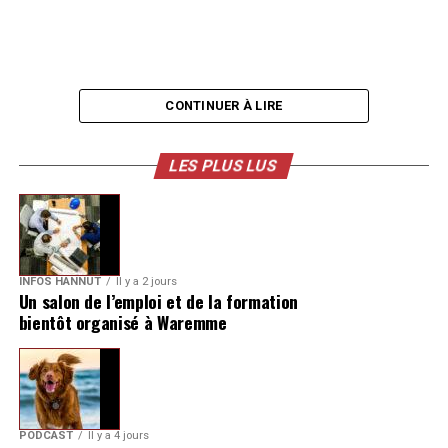
CONTINUER À LIRE
LES PLUS LUS
INFOS HANNUT
Il y a 2 jours
Un salon de l’emploi et de la formation
bientôt organisé à Waremme
PODCAST
Il y a 4 jours