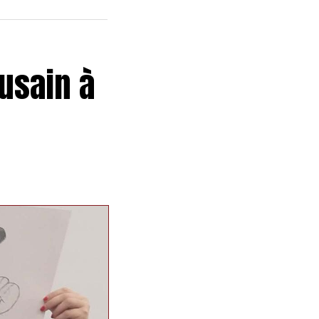
usain à