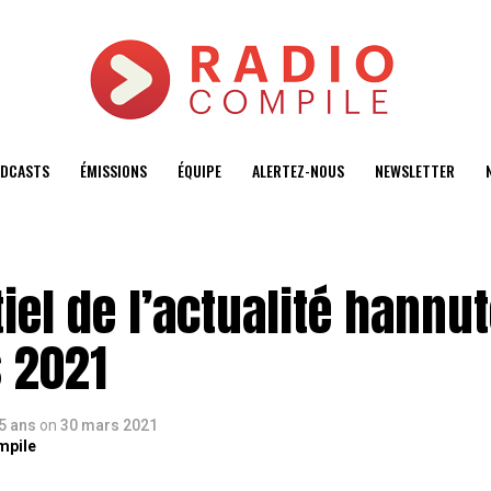
DCASTS
ÉMISSIONS
ÉQUIPE
ALERTEZ-NOUS
NEWSLETTER
iel de l’actualité hannu
 2021
 5 ans
on
30 mars 2021
mpile