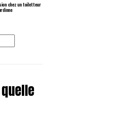
ion chez un toiletteur
urdinne
 quelle