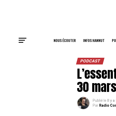
NOUS ÉCOUTER
INFOS HANNUT
PO
PODCAST
L’essent
30 mars
Publié le
Il y a
Par
Radio Co