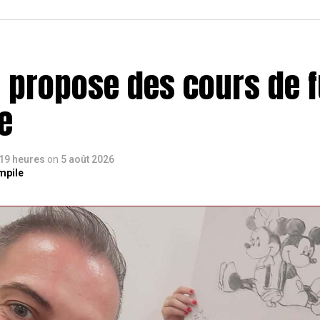
e propose des cours de f
e
a 19 heures
on
5 août 2026
mpile