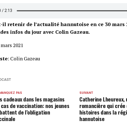
-il retenir de l’actualité hannutoise en ce 30 mars 
des infos du jour avec Colin Gazeau.
0 mars 2021
iste
: Colin Gazeau
DCAST
 MANQUEZ PAS
SUIVANT
s cadeaux dans les magasins
Catherine Lheureux,
 cas de vaccination: nos jeunes
romancière qui crée
battent de l’obligation
histoires dans la rég
ccinale
hannutoise