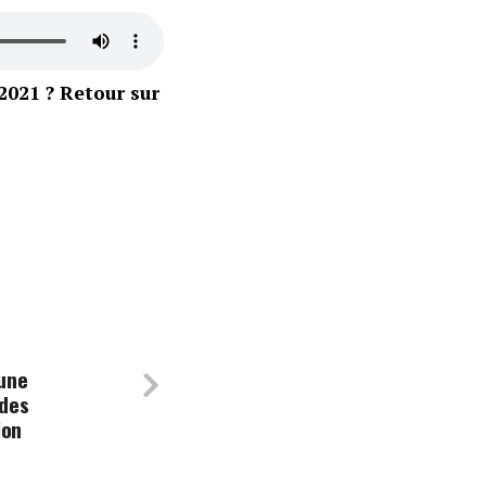
2021 ? Retour sur
 une
 des
ion