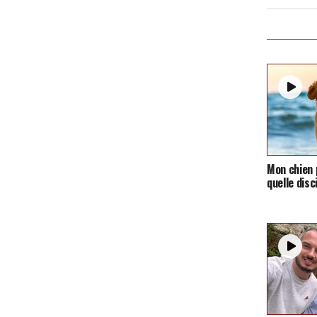
Mon chien p
quelle disc