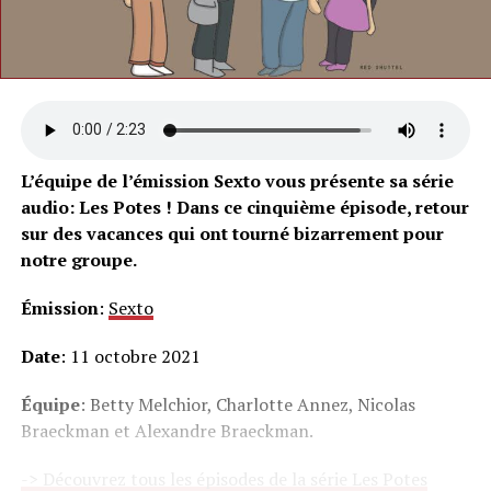
L’équipe de l’émission Sexto vous présente sa série
audio: Les Potes ! Dans ce cinquième épisode, retour
sur des vacances qui ont tourné bizarrement pour
notre groupe.
Émission
:
Sexto
Date
: 11 octobre 2021
Équipe
: Betty Melchior, Charlotte Annez, Nicolas
Braeckman et Alexandre Braeckman.
-> Découvrez tous les épisodes de la série Les Potes