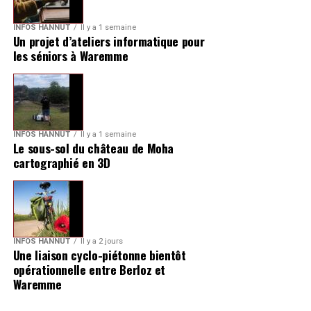
INFOS HANNUT
Il y a 1 semaine
Un projet d’ateliers informatique pour
les séniors à Waremme
INFOS HANNUT
Il y a 1 semaine
Le sous-sol du château de Moha
cartographié en 3D
INFOS HANNUT
Il y a 2 jours
Une liaison cyclo-piétonne bientôt
opérationnelle entre Berloz et
Waremme