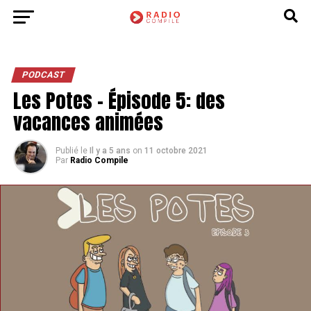
PODCAST
Les Potes – Épisode 5: des
vacances animées
Publié le
Il y a 5 ans
on
11 octobre 2021
Par
Radio Compile