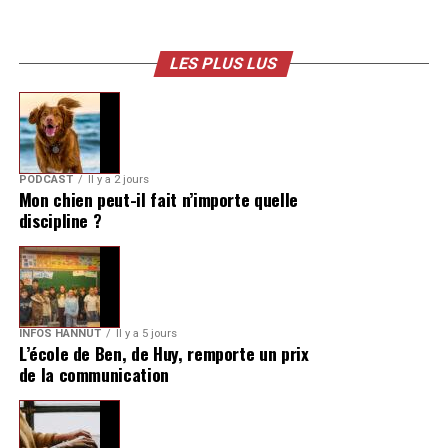
LES PLUS LUS
PODCAST
Il y a 2 jours
Mon chien peut-il fait n’importe quelle
discipline ?
INFOS HANNUT
Il y a 5 jours
L’école de Ben, de Huy, remporte un prix
de la communication