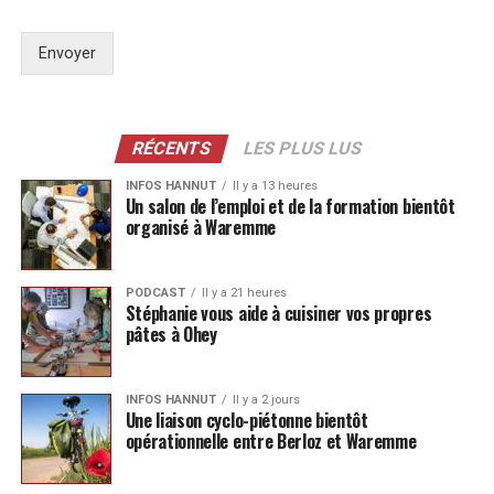
Envoyer
RÉCENTS
LES PLUS LUS
INFOS HANNUT
Il y a 13 heures
Un salon de l’emploi et de la formation bientôt
organisé à Waremme
PODCAST
Il y a 21 heures
Stéphanie vous aide à cuisiner vos propres
pâtes à Ohey
INFOS HANNUT
Il y a 2 jours
Une liaison cyclo-piétonne bientôt
opérationnelle entre Berloz et Waremme