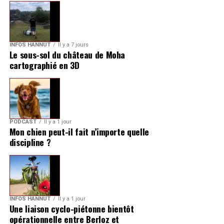
INFOS HANNUT
Il y a 7 jours
Le sous-sol du château de Moha
cartographié en 3D
PODCAST
Il y a 1 jour
Mon chien peut-il fait n’importe quelle
discipline ?
INFOS HANNUT
Il y a 1 jour
Une liaison cyclo-piétonne bientôt
opérationnelle entre Berloz et