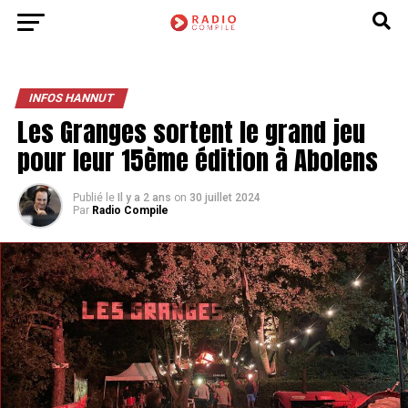
INFOS HANNUT
Les Granges sortent le grand jeu
pour leur 15ème édition à Abolens
Publié le
Il y a 2 ans
on
30 juillet 2024
Par
Radio Compile