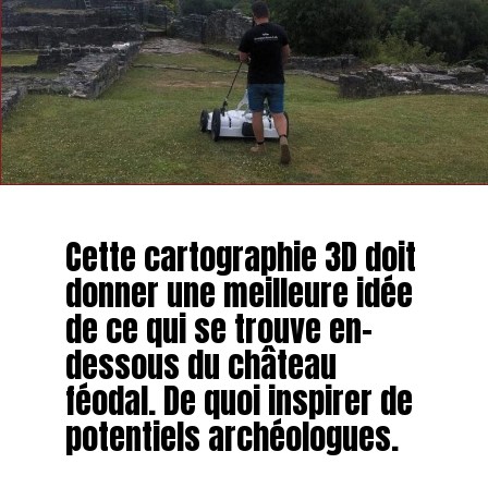
Cette cartographie 3D doit
donner une meilleure idée
de ce qui se trouve en-
dessous du château
féodal. De quoi inspirer de
potentiels archéologues.