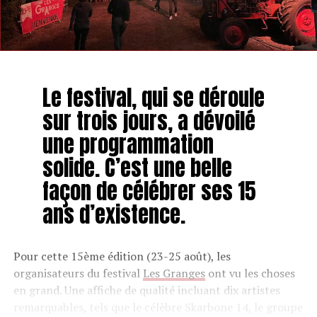
Le festival, qui se déroule
sur trois jours, a dévoilé
une programmation
solide. C’est une belle
façon de célébrer ses 15
ans d’existence.
Pour cette 15ème édition (23-25 août), les
organisateurs du festival
Les Granges
ont vu les choses
en grand. Une affiche de qualité incluant dix artistes
remarquables, tels que le célèbre Skarbone 14, le groupe