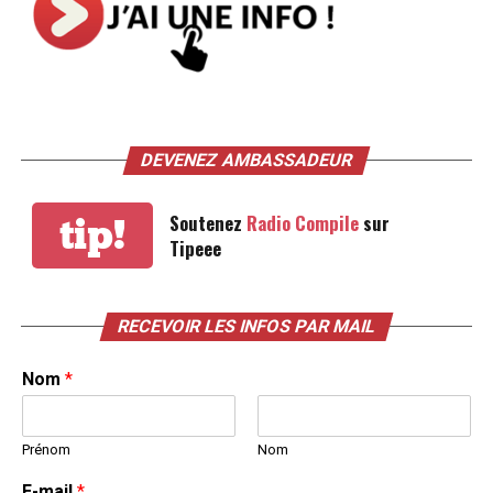
DEVENEZ AMBASSADEUR
Soutenez
Radio Compile
sur
tip!
Tipeee
RECEVOIR LES INFOS PAR MAIL
Nom
*
Prénom
Nom
E-mail
*