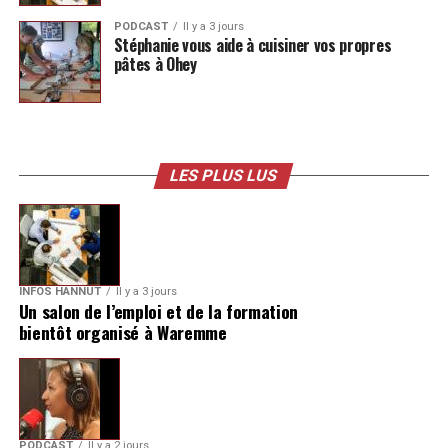
PODCAST
Il y a 3 jours
Stéphanie vous aide à cuisiner vos propres
pâtes à Ohey
LES PLUS LUS
INFOS HANNUT
Il y a 3 jours
Un salon de l’emploi et de la formation
bientôt organisé à Waremme
PODCAST
Il y a 2 jours