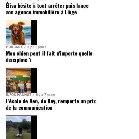
Élisa hésite à tout arrêter puis lance
son agence immobilière à Liège
PODCAST
Il y a 5 jours
Mon chien peut-il fait n’importe quelle
discipline ?
INFOS HANNUT
Il y a 7 jours
L’école de Ben, de Huy, remporte un prix
de la communication