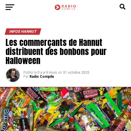
INFOS HANNUT
Les commerçants de Hannut
distribuent des bonbons pour
Halloween
Publié le
Il y a 9 mois
on
31 octobre 2025
Par
Radio Compile