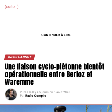
(suite…)
CONTINUER À LIRE
INFOS HANNUT
Une liaison cyclo-piétonne bientôt
opérationnelle entre Berloz et
Waremme
Publié le
Il y a 5 jours
on
5 août 2026
Par
Radio Compile