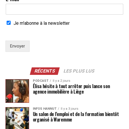
Je m'abonne à la newsletter
Envoyer
RÉCENTS
LES PLUS LUS
PODCAST
Il y a 2 jours
Élisa hésite à tout arrêter puis lance son
agence immobilière à Liège
INFOS HANNUT
Il y a 3 jours
Un salon de l’emploi et de la formation bientôt
organisé à Waremme