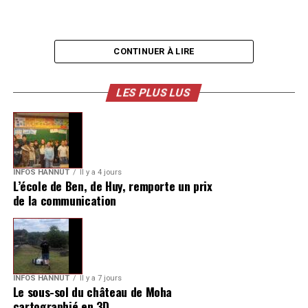
CONTINUER À LIRE
LES PLUS LUS
INFOS HANNUT
Il y a 4 jours
L’école de Ben, de Huy, remporte un prix
de la communication
INFOS HANNUT
Il y a 7 jours
Le sous-sol du château de Moha
cartographié en 3D