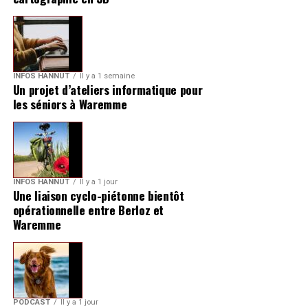
INFOS HANNUT
Il y a 1 semaine
Un projet d’ateliers informatique pour
les séniors à Waremme
INFOS HANNUT
Il y a 1 jour
Une liaison cyclo-piétonne bientôt
opérationnelle entre Berloz et
Waremme
PODCAST
Il y a 1 jour