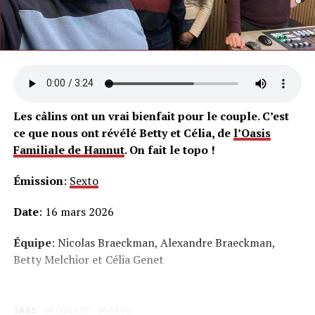
Les câlins ont un vrai bienfait pour le couple. C’est
ce que nous ont révélé Betty et Célia, de
l’Oasis
Familiale de Hannut
. On fait le topo !
Émission
:
Sexto
Date
: 16 mars 2026
Équipe
: Nicolas Braeckman, Alexandre Braeckman,
Betty Melchior et Célia Genet
TAGS
PODCAST
SEXTO