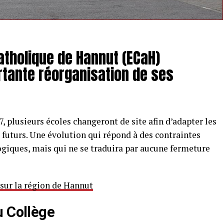
tholique de Hannut (ECaH)
tante réorganisation de ses
7, plusieurs écoles changeront de site afin d’adapter les
t futurs. Une évolution qui répond à des contraintes
ogiques, mais qui ne se traduira par aucune fermeture
 sur la région de Hannut
u Collège