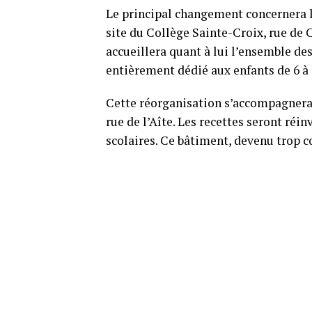
Le principal changement concernera le
site du Collège Sainte-Croix, rue de
accueillera quant à lui l’ensemble d
entièrement dédié aux enfants de 6 à 
Cette réorganisation s’accompagnera 
rue de l’Aîte. Les recettes seront réi
scolaires. Ce bâtiment, devenu trop co