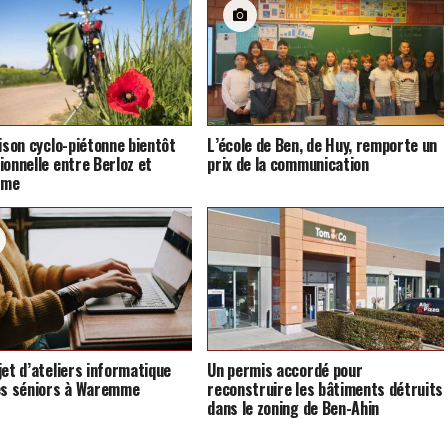
aison cyclo-piétonne bientôt
L’école de Ben, de Huy, remporte un
ionnelle entre Berloz et
prix de la communication
mme
jet d’ateliers informatique
Un permis accordé pour
es séniors à Waremme
reconstruire les bâtiments détruits
dans le zoning de Ben-Ahin