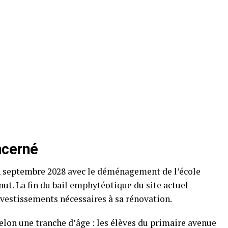
ncerné
 septembre 2028 avec le déménagement de l’école
ut. La fin du bail emphytéotique du site actuel
nvestissements nécessaires à sa rénovation.
selon une tranche d’âge : les élèves du primaire avenue