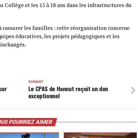
 du Collège et les 15 à 18 ans dans les infrastructures du
 rassurer les familles : cette réorganisation concerne
uipes éducatives, les projets pédagogiques et les
 inchangés.
SUIVANT
par
Le CPAS de Hannut reçoit un don
exceptionnel
US POURRIEZ AIMER