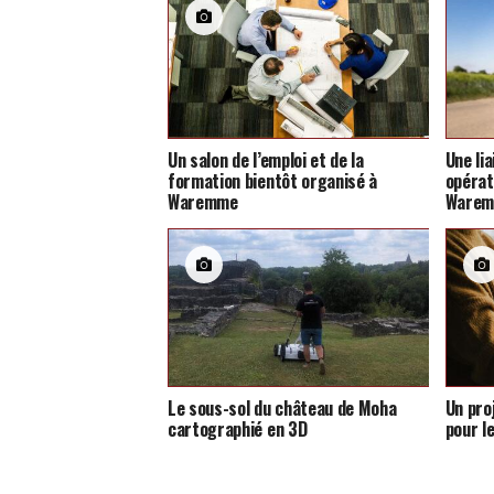
Un salon de l’emploi et de la
Une li
formation bientôt organisé à
opérat
Waremme
Ware
Le sous-sol du château de Moha
Un pro
cartographié en 3D
pour l