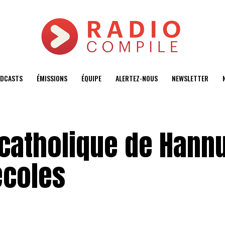
DCASTS
ÉMISSIONS
ÉQUIPE
ALERTEZ-NOUS
NEWSLETTER
catholique de Hann
écoles