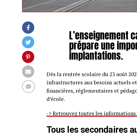
L’enseignement ca
prépare une impor
implantations.
Dès la rentrée scolaire du 23 août 202
infrastructures aux besoins actuels e
financières, réglementaires et pédag
d’école.
-> Retrouvez toutes les informations
Tous les secondaires a