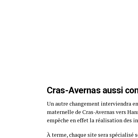
Cras-Avernas aussi co
Un autre changement interviendra en
maternelle de Cras-Avernas vers Hann
empêche en effet la réalisation des i
À terme, chaque site sera spécialisé 