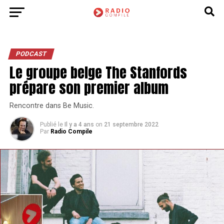
PODCAST
Le groupe belge The Stanfords
prépare son premier album
Rencontre dans Be Music.
Publié le
Il y a 4 ans
on
21 septembre 2022
Par
Radio Compile