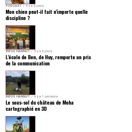
PODCAST
Il y a 4 jours
Mon chien peut-il fait n’importe quelle
discipline ?
INFOS HANNUT
Il y a 6 jours
L’école de Ben, de Huy, remporte un prix
de la communication
INFOS HANNUT
Il y a 1 semaine
Le sous-sol du château de Moha
cartographié en 3D