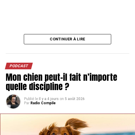
CONTINUER À LIRE
PODCAST
Mon chien peut-il fait n’importe
quelle discipline ?
Publié le
Il y a 4 jours
on
5 août 2026
Par
Radio Compile