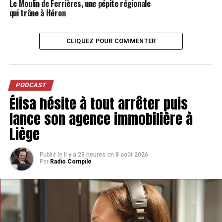
Le Moulin de Ferrières, une pépite régionale
qui trône à Héron
CLIQUEZ POUR COMMENTER
PODCAST
Élisa hésite à tout arrêter puis
lance son agence immobilière à
Liège
Publié le
Il y a 23 heures
on
8 août 2026
Par
Radio Compile