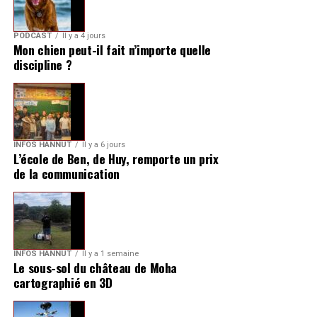
PODCAST
Il y a 4 jours
Mon chien peut-il fait n’importe quelle
discipline ?
INFOS HANNUT
Il y a 6 jours
L’école de Ben, de Huy, remporte un prix
de la communication
INFOS HANNUT
Il y a 1 semaine
Le sous-sol du château de Moha
cartographié en 3D