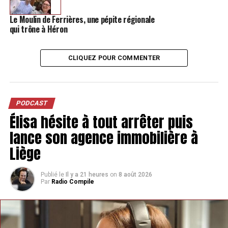
Le Moulin de Ferrières, une pépite régionale
qui trône à Héron
CLIQUEZ POUR COMMENTER
PODCAST
Élisa hésite à tout arrêter puis
lance son agence immobilière à
Liège
Publié le
Il y a 21 heures
on
8 août 2026
Par
Radio Compile