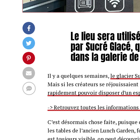
Le lieu sera util
par Sucré Glacé, 
dans la galerie de
Il y a quelques semaines,
le glacier S
Mais si les créateurs se réjouissaient
rapidement pouvoir disposer d’un esp
-> Retrouvez toutes les informations
C’est désormais chose faite, puisque d
les tables de l’ancien Lunch Garden, 
est toujours visible, on peut découvr