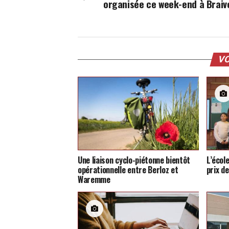
organisée ce week-end à Braiv
VO
Une liaison cyclo-piétonne bientôt
L’écol
opérationnelle entre Berloz et
prix d
Waremme