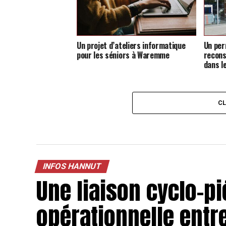
Un projet d’ateliers informatique
Un per
pour les séniors à Waremme
recons
dans l
C
INFOS HANNUT
Une liaison cyclo-p
opérationnelle ent