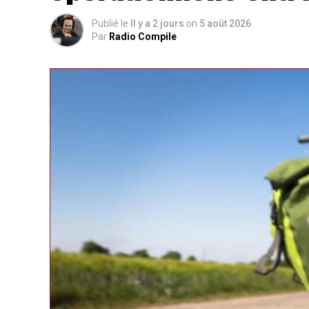
Publié le
Il y a 2 jours
on
5 août 2026
Par
Radio Compile