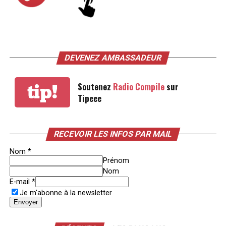
DEVENEZ AMBASSADEUR
Soutenez
Radio Compile
sur
tip!
Tipeee
RECEVOIR LES INFOS PAR MAIL
Nom
*
Prénom
Nom
E-mail
*
Je m'abonne à la newsletter
Envoyer