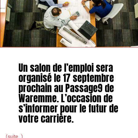
NE MANQUEZ PAS
Une chapelle située à Héron rachetée par la commune
Un salon de l’emploi sera
organisé le 17 septembre
prochain au Passage9 de
Waremme. L’occasion de
s’informer pour le futur de
votre carrière.
(suite…)