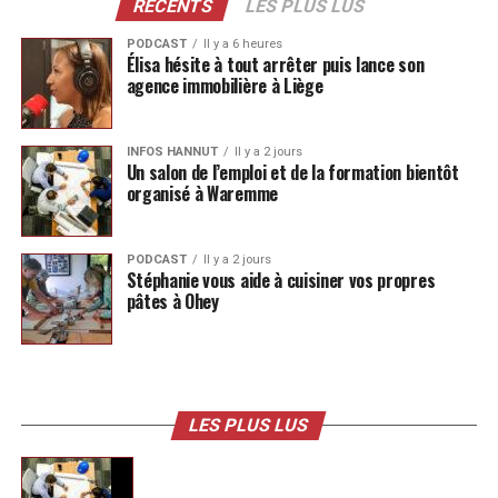
RÉCENTS
LES PLUS LUS
PODCAST
Il y a 6 heures
Élisa hésite à tout arrêter puis lance son
agence immobilière à Liège
INFOS HANNUT
Il y a 2 jours
Un salon de l’emploi et de la formation bientôt
organisé à Waremme
PODCAST
Il y a 2 jours
Stéphanie vous aide à cuisiner vos propres
pâtes à Ohey
LES PLUS LUS