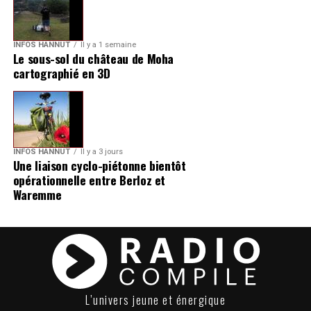
INFOS HANNUT
Il y a 1 semaine
Le sous-sol du château de Moha
cartographié en 3D
INFOS HANNUT
Il y a 3 jours
Une liaison cyclo-piétonne bientôt
opérationnelle entre Berloz et
Waremme
L’univers jeune et énergique