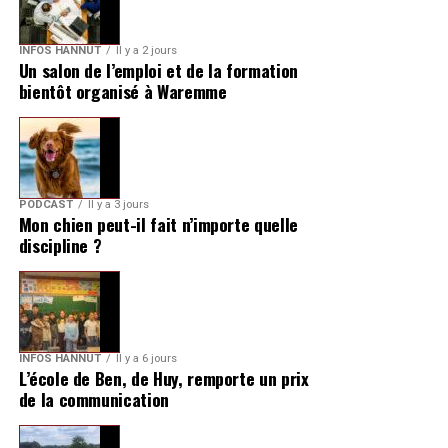
INFOS HANNUT
Il y a 2 jours
Un salon de l’emploi et de la formation
bientôt organisé à Waremme
PODCAST
Il y a 3 jours
Mon chien peut-il fait n’importe quelle
discipline ?
INFOS HANNUT
Il y a 6 jours
L’école de Ben, de Huy, remporte un prix
de la communication