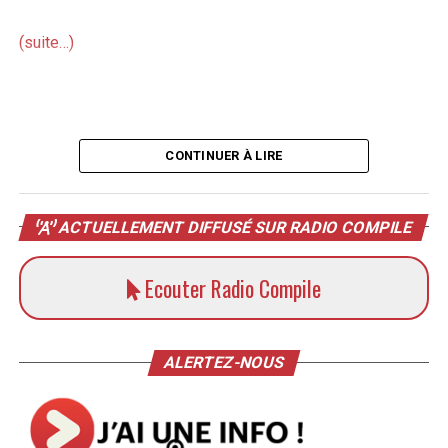
(suite…)
CONTINUER À LIRE
ACTUELLEMENT DIFFUSÉ SUR RADIO COMPILE
Ecouter Radio Compile
ALERTEZ-NOUS